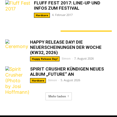
FLUFF FEST 2017: LINE-UP UND
INFOS ZUM FESTIVAL
4. Februar 2017
Hardcore
GERADE ANGESAGT
HAPPY RELEASE DAY! DIE
NEUERSCHEINUNGEN DER WOCHE
(KW32, 2026)
Simon
-
7. August 2026
Happy Release Day!
SPIRIT CRUSHER KÜNDIGEN NEUES
ALBUM „FUTURE“ AN
Simon
-
5. August 2026
Hardcore
Mehr laden