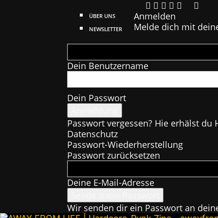
Anmelden
ÜBER UNS
Melde dich mit dein
NEWSLETTER
Dein Benutzername
Dein Passwort
Passwort vergessen? Hie erhälst du H
Datenschutz
Passwort-Wiederherstellung
Passwort zurücksetzen
Deine E-Mail-Adresse
Wir senden dir ein Passwort an dein