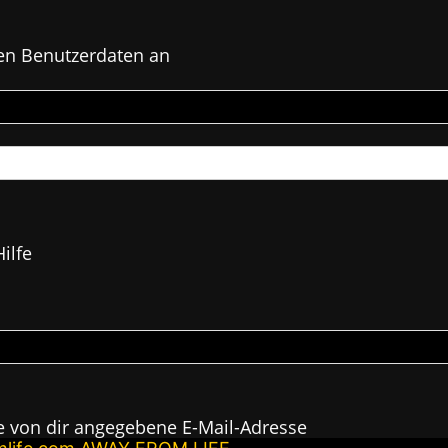
en Benutzerdaten an
ilfe
e von dir angegebene E-Mail-Adresse