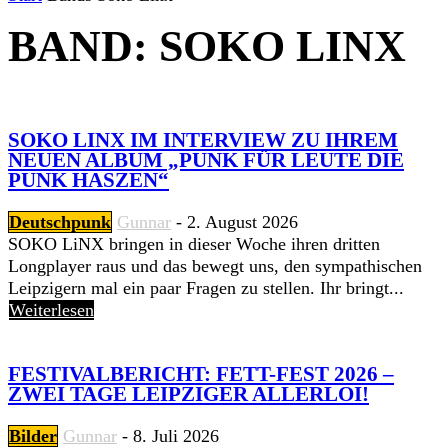
BAND: SOKO LINX
SOKO LINX IM INTERVIEW ZU IHREM
NEUEN ALBUM „PUNK FÜR LEUTE DIE
PUNK HASZEN“
Deutschpunk
Gunnar
-
2. August 2026
SOKO LiNX bringen in dieser Woche ihren dritten
Longplayer raus und das bewegt uns, den sympathischen
Leipzigern mal ein paar Fragen zu stellen. Ihr bringt...
Weiterlesen
FESTIVALBERICHT: FETT-FEST 2026 –
ZWEI TAGE LEIPZIGER ALLERLOI!
Bilder
Gunnar
-
8. Juli 2026