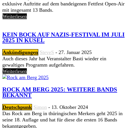
exklusive Auftritte auf dem bandeigenen Fettfest Open-Air
mit insgesamt 13 Bands.
Weiterlesen
KEIN BOCK AUF NAZIS-FESTIVAL IM JULI
2025 IN KUSEL
Ankündigungen
SteveS
-
27. Januar 2025
Auch dieses Jahr hat Veranstalter Basti wieder ein
gewaltiges Programm aufgefahren.
Weiterlesen
ROCK AM BERG 2025: WEITERE BANDS
BEKANNT
Deutschpunk
Simon
-
13. Oktober 2024
Das Rock am Berg in thüringischen Merkers geht 2025 in
seine 18. Auflage und hat für diese die ersten 16 Bands
bekanntgegeben.