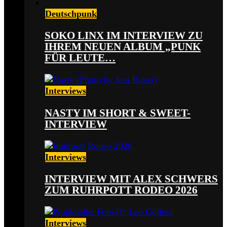
Deutschpunk
SOKO LINX IM INTERVIEW ZU
IHREM NEUEN ALBUM „PUNK
FÜR LEUTE…
Interviews
NASTY IM SHORT & SWEET-
INTERVIEW
Interviews
INTERVIEW MIT ALEX SCHWERS
ZUM RUHRPOTT RODEO 2026
Interviews