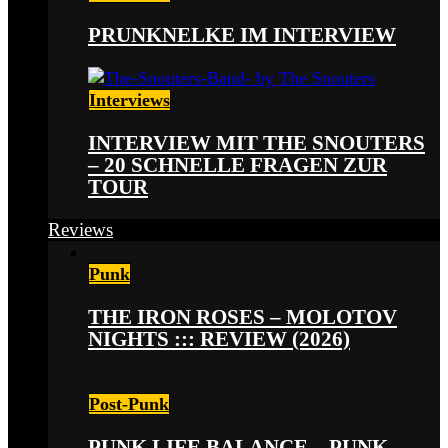
PRUNKNELKE IM INTERVIEW
Interviews
INTERVIEW MIT THE SNOUTERS
– 20 SCHNELLE FRAGEN ZUR
TOUR
Reviews
Punk
THE IRON ROSES – MOLOTOV
NIGHTS ::: REVIEW (2026)
Post-Punk
PUNK LIFE BALANCE – PUNK