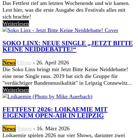
Das Fettfest rief am letzten Wochenende und wir kamen.
Lest hier, was die erste Ausgabe des Festivals alles mit
sich brachte!
Weiterlesen
SOKO LINX: NEUE SINGLE „JETZT BITTE
KEINE NEIDDEBATTE!“
News
Oliver
-
26. April 2026
Die Soko Linx bringt mit Jetzt Bitte Keine Neiddebatte!
eine neue Single raus. 2019 hat sich die Gruppe für
"verdächtiger Bandenmusikalität" in Leipzig Connewitz...
Weiterlesen
FETTFEST 2026: LOIKAEMIE MIT
EIGENEM OPEN-AIR IN LEIPZIG
News
Simon
-
16. März 2026
Loikaemie spielen 2026 nur vier Shows, darunter zwei