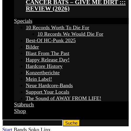
CANCER BATS – GIVE ME DIRT :::
REVIEW (2026)
Specials
10 Records Worth To Die For
10 Records We Would Die For
Best-Of HC-Punk 2025
Bilder
Blast From The Past
Happy Release Day!
Hardcore History
Konzertberichte
Mein Label!
Neue Hardcore-Bands
Support Your Locals
The Sound of AWAY FROM LIFE!
Stäbruch
Shop
Start
Bands
Soko Linx