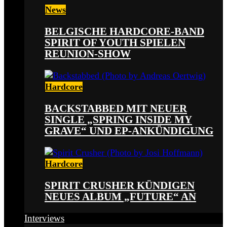
News
BELGISCHE HARDCORE-BAND
SPIRIT OF YOUTH SPIELEN
REUNION-SHOW
Hardcore
BACKSTABBED MIT NEUER
SINGLE „SPRING INSIDE MY
GRAVE“ UND EP-ANKÜNDIGUNG
Hardcore
SPIRIT CRUSHER KÜNDIGEN
NEUES ALBUM „FUTURE“ AN
Interviews