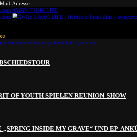
-Mail-Adresse
AWAY FROM LIFE
eo
 ABSCHIEDSTOUR
RIT OF YOUTH SPIELEN REUNION-SHOW
 „SPRING INSIDE MY GRAVE“ UND EP-AN