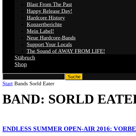
Blast From The Past
Happy Release Day!
Hardcore History
Konzertberichte
Mein Label!
Neue Hardcore-Bands
Support Your Locals
The Sound of AWAY FROM LIFE!
Stäbruch
Shop
Start
Bands
Sorld Eater
BAND: SORLD EATE
ENDLESS SUMMER OPEN-AIR 2016: VORB