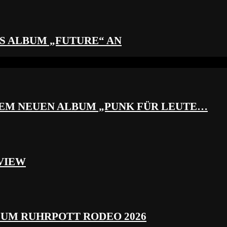
S ALBUM „FUTURE“ AN
REM NEUEN ALBUM „PUNK FÜR LEUTE…
VIEW
ZUM RUHRPOTT RODEO 2026