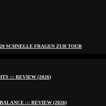
 20 SCHNELLE FRAGEN ZUR TOUR
S ::: REVIEW (2026)
BALANCE ::: REVIEW (2026)