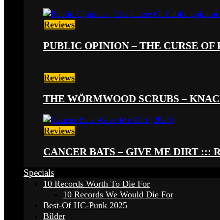
Reviews
PUBLIC OPINION – THE CURSE OF P
Reviews
THE WÖRMWOOD SCRUBS – KNACKE
Reviews
CANCER BATS – GIVE ME DIRT ::: 
Specials
10 Records Worth To Die For
10 Records We Would Die For
Best-Of HC-Punk 2025
Bilder