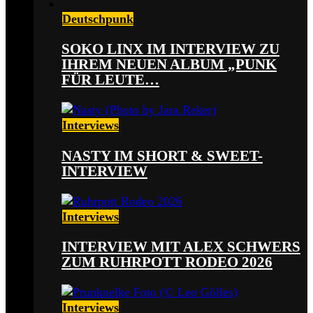
Deutschpunk
SOKO LINX IM INTERVIEW ZU
IHREM NEUEN ALBUM „PUNK
FÜR LEUTE…
Interviews
NASTY IM SHORT & SWEET-
INTERVIEW
Interviews
INTERVIEW MIT ALEX SCHWERS
ZUM RUHRPOTT RODEO 2026
Interviews