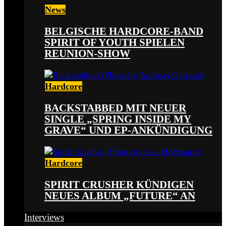
News
BELGISCHE HARDCORE-BAND
SPIRIT OF YOUTH SPIELEN
REUNION-SHOW
Hardcore
BACKSTABBED MIT NEUER
SINGLE „SPRING INSIDE MY
GRAVE“ UND EP-ANKÜNDIGUNG
Hardcore
SPIRIT CRUSHER KÜNDIGEN
NEUES ALBUM „FUTURE“ AN
Interviews