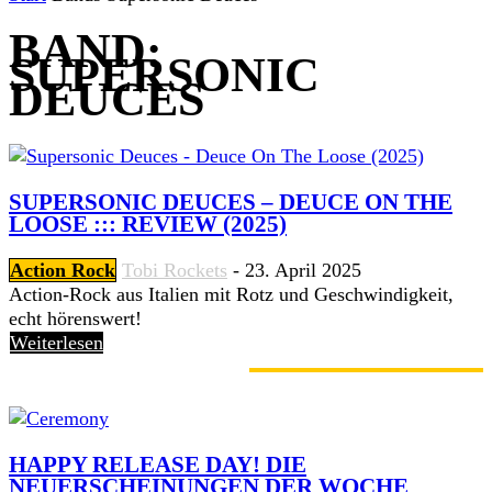
BAND:
SUPERSONIC
DEUCES
SUPERSONIC DEUCES – DEUCE ON THE
LOOSE ::: REVIEW (2025)
Action Rock
Tobi Rockets
-
23. April 2025
Action-Rock aus Italien mit Rotz und Geschwindigkeit,
echt hörenswert!
Weiterlesen
GERADE ANGESAGT
HAPPY RELEASE DAY! DIE
NEUERSCHEINUNGEN DER WOCHE