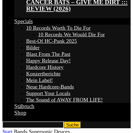
CANCER BATS – GIVE ME DIRT :::
REVIEW (2026)
Specials
10 Records Worth To Die For
10 Records We Would Die For
Best-Of HC-Punk 2025
Bilder
Blast From The Past
Happy Release Day!
Hardcore History
Konzertberichte
Mein Label!
Neue Hardcore-Bands
Support Your Locals
The Sound of AWAY FROM LIFE!
Stäbruch
Shop
Start
Bands
Supersonic Deuces