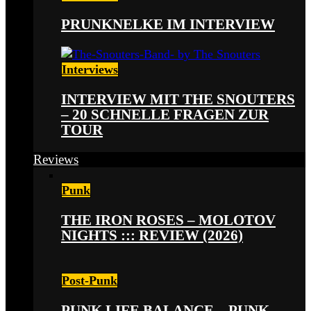
PRUNKNELKE IM INTERVIEW
Interviews
INTERVIEW MIT THE SNOUTERS
– 20 SCHNELLE FRAGEN ZUR
TOUR
Reviews
Punk
THE IRON ROSES – MOLOTOV
NIGHTS ::: REVIEW (2026)
Post-Punk
PUNK LIFE BALANCE – PUNK