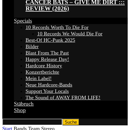
CANCER BATS – GIVE ME DIRT :::
REVIEW (2026)
Specials
10 Records Worth To Die For
10 Records We Would Die For
Best-Of HC-Punk 2025
Bilder
Blast From The Past
Happy Release Day!
Hardcore History
Konzertberichte
Mein Label!
Neue Hardcore-Bands
Support Your Locals
The Sound of AWAY FROM LIFE!
Stäbruch
Shop
Start
Bands
Team Stereo