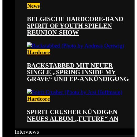
News
BELGISCHE HARDCORE-BAND
SPIRIT OF YOUTH SPIELEN
REUNION-SHOW
Hardcore
BACKSTABBED MIT NEUER
SINGLE „SPRING INSIDE MY
GRAVE“ UND EP-ANKÜNDIGUNG
Hardcore
SPIRIT CRUSHER KÜNDIGEN
NEUES ALBUM „FUTURE“ AN
Interviews