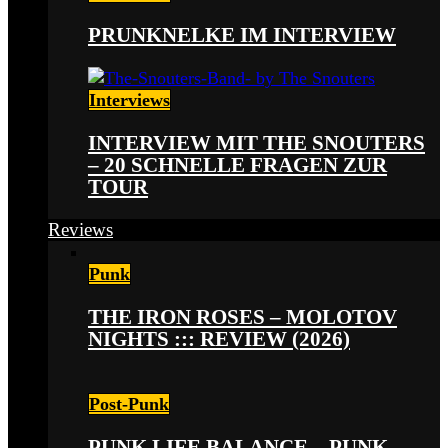
PRUNKNELKE IM INTERVIEW
Interviews
INTERVIEW MIT THE SNOUTERS
– 20 SCHNELLE FRAGEN ZUR
TOUR
Reviews
Punk
THE IRON ROSES – MOLOTOV
NIGHTS ::: REVIEW (2026)
Post-Punk
PUNK LIFE BALANCE – PUNK