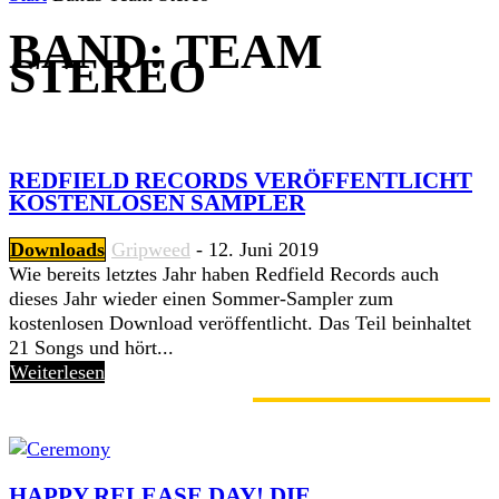
BAND: TEAM
STEREO
REDFIELD RECORDS VERÖFFENTLICHT
KOSTENLOSEN SAMPLER
Downloads
Gripweed
-
12. Juni 2019
Wie bereits letztes Jahr haben Redfield Records auch
dieses Jahr wieder einen Sommer-Sampler zum
kostenlosen Download veröffentlicht. Das Teil beinhaltet
21 Songs und hört...
Weiterlesen
GERADE ANGESAGT
HAPPY RELEASE DAY! DIE