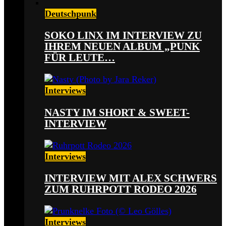
Deutschpunk
SOKO LINX IM INTERVIEW ZU
IHREM NEUEN ALBUM „PUNK
FÜR LEUTE…
Interviews
NASTY IM SHORT & SWEET-
INTERVIEW
Interviews
INTERVIEW MIT ALEX SCHWERS
ZUM RUHRPOTT RODEO 2026
Interviews