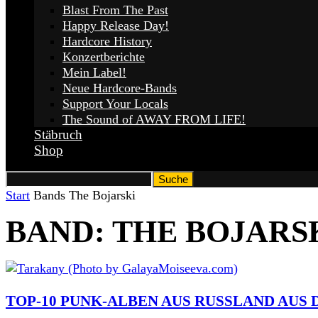
Blast From The Past
Happy Release Day!
Hardcore History
Konzertberichte
Mein Label!
Neue Hardcore-Bands
Support Your Locals
The Sound of AWAY FROM LIFE!
Stäbruch
Shop
Start
Bands
The Bojarski
BAND: THE BOJARS
TOP-10 PUNK-ALBEN AUS RUSSLAND AUS 