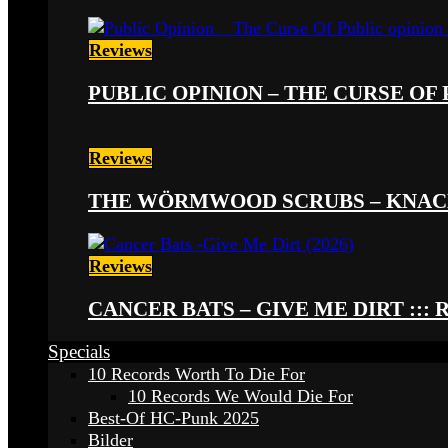
Reviews
PUBLIC OPINION – THE CURSE OF P
Reviews
THE WÖRMWOOD SCRUBS – KNACKE
Reviews
CANCER BATS – GIVE ME DIRT ::: 
Specials
10 Records Worth To Die For
10 Records We Would Die For
Best-Of HC-Punk 2025
Bilder