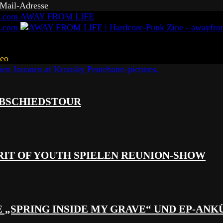
-Mail-Adresse
AWAY FROM LIFE
eo
 ABSCHIEDSTOUR
RIT OF YOUTH SPIELEN REUNION-SHOW
 „SPRING INSIDE MY GRAVE“ UND EP-AN