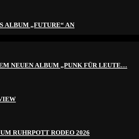
S ALBUM „FUTURE“ AN
REM NEUEN ALBUM „PUNK FÜR LEUTE…
VIEW
ZUM RUHRPOTT RODEO 2026