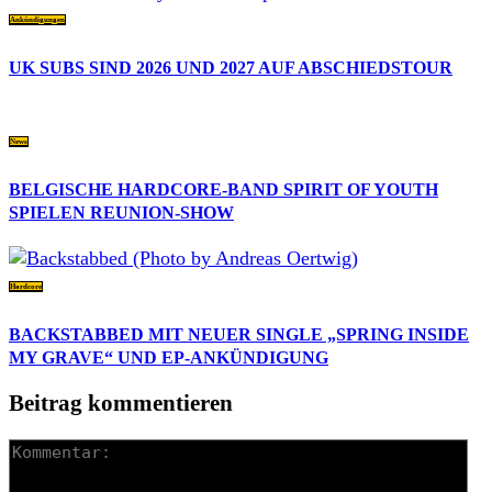
Ankündigungen
UK SUBS SIND 2026 UND 2027 AUF ABSCHIEDSTOUR
News
BELGISCHE HARDCORE-BAND SPIRIT OF YOUTH
SPIELEN REUNION-SHOW
Hardcore
BACKSTABBED MIT NEUER SINGLE „SPRING INSIDE
MY GRAVE“ UND EP-ANKÜNDIGUNG
Beitrag kommentieren