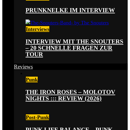
PRUNKNELKE IM INTERVIEW
Interviews
INTERVIEW MIT THE SNOUTERS
– 20 SCHNELLE FRAGEN ZUR
TOUR
Reviews
Punk
THE IRON ROSES – MOLOTOV
NIGHTS ::: REVIEW (2026)
Post-Punk
PUNK LIFE BALANCE – PUNK