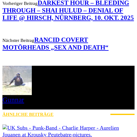
DARKEST HOUR – BLEEDING
Vorheriger Beitrag
THROUGH – SHAI HULUD – DENIAL OF
LIFE @ HIRSCH, NÜRNBERG, 10. OKT. 2025
RANCID COVERT
Nächster Beitrag
MOTÖRHEADS „SEX AND DEATH“
Gunnar
I LIVE ON A BIG ROCK - CALLED PUNK-ROCK
ÄHNLICHE BEITRÄGE
MEHR VOM AUTOR