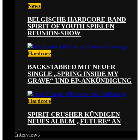
News
BELGISCHE HARDCORE-BAND
SPIRIT OF YOUTH SPIELEN
REUNION-SHOW
Hardcore
BACKSTABBED MIT NEUER
SINGLE „SPRING INSIDE MY
GRAVE“ UND EP-ANKÜNDIGUNG
Hardcore
SPIRIT CRUSHER KÜNDIGEN
NEUES ALBUM „FUTURE“ AN
Interviews