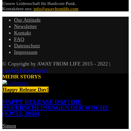
Unsere Leidenschaft für Hardcore-Punk.
Kontaktiere uns:
info@awayfromlife.com
Our Attitude
Newsletter
Kontakt
FAQ
Datenschutz
Impressum
© Copyright by AWAY FROM LIFE 2015 - 2022 |
Cookie-Einstellungen
MEHR STORYS
Happy Release Day!
HAPPY RELEASE DAY! DIE
NEUERSCHEINUNGEN DER WOCHE
(KW32, 2026)
Simon
-
7. August 2026