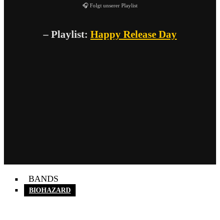
🎧 Folgt unserer Playlist
– Playlist:
Happy Release Day
BANDS
BIOHAZARD