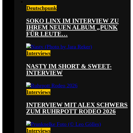
Deutschpunk
SOKO LINX IM INTERVIEW ZU
IHREM NEUEN ALBUM „PUNK
FÜR LEUTE…
Interviews
NASTY IM SHORT & SWEET-
INTERVIEW
Interviews
INTERVIEW MIT ALEX SCHWERS
ZUM RUHRPOTT RODEO 2026
Interviews