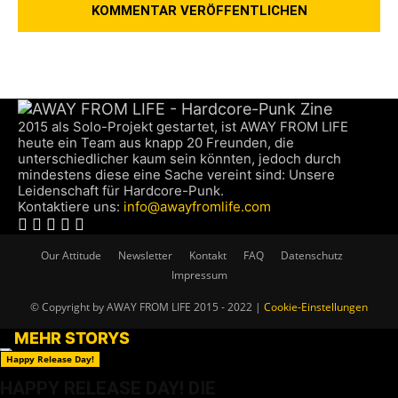
2015 als Solo-Projekt gestartet, ist AWAY FROM LIFE
heute ein Team aus knapp 20 Freunden, die
unterschiedlicher kaum sein könnten, jedoch durch
mindestens diese eine Sache vereint sind: Unsere
Leidenschaft für Hardcore-Punk.
Kontaktiere uns:
info@awayfromlife.com
Our Attitude
Newsletter
Kontakt
FAQ
Datenschutz
Impressum
© Copyright by AWAY FROM LIFE 2015 - 2022 |
Cookie-Einstellungen
MEHR STORYS
Happy Release Day!
HAPPY RELEASE DAY! DIE