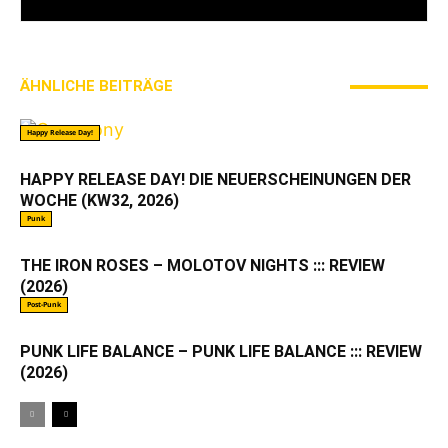
ÄHNLICHE BEITRÄGE
MEHR VOM AUTOR
Happy Release Day!
HAPPY RELEASE DAY! DIE NEUERSCHEINUNGEN DER
WOCHE (KW32, 2026)
Punk
THE IRON ROSES – MOLOTOV NIGHTS ::: REVIEW
(2026)
Post-Punk
PUNK LIFE BALANCE – PUNK LIFE BALANCE ::: REVIEW
(2026)