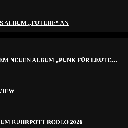
S ALBUM „FUTURE“ AN
REM NEUEN ALBUM „PUNK FÜR LEUTE…
VIEW
ZUM RUHRPOTT RODEO 2026