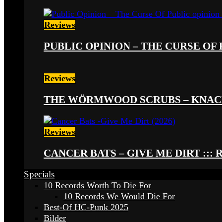
Reviews
PUBLIC OPINION – THE CURSE OF P
Reviews
THE WÖRMWOOD SCRUBS – KNACKE
Reviews
CANCER BATS – GIVE ME DIRT ::: 
Specials
10 Records Worth To Die For
10 Records We Would Die For
Best-Of HC-Punk 2025
Bilder