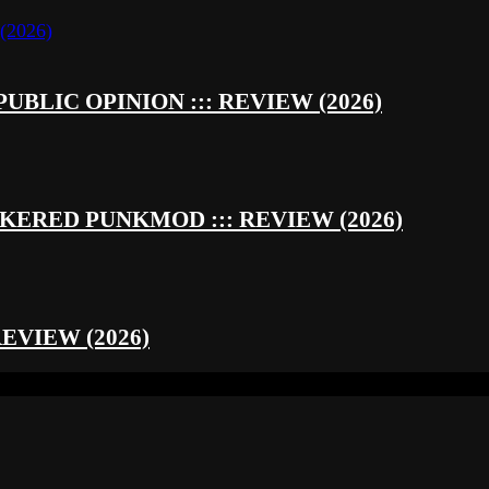
UBLIC OPINION ::: REVIEW (2026)
RED PUNKMOD ::: REVIEW (2026)
REVIEW (2026)