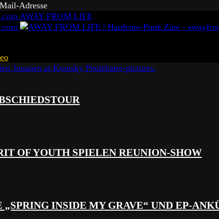
-Mail-Adresse
AWAY FROM LIFE
eo
 ABSCHIEDSTOUR
RIT OF YOUTH SPIELEN REUNION-SHOW
 „SPRING INSIDE MY GRAVE“ UND EP-AN