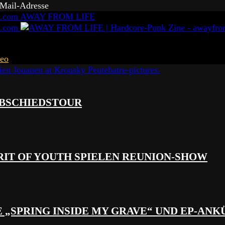
-Mail-Adresse
AWAY FROM LIFE
eo
 ABSCHIEDSTOUR
RIT OF YOUTH SPIELEN REUNION-SHOW
 „SPRING INSIDE MY GRAVE“ UND EP-AN