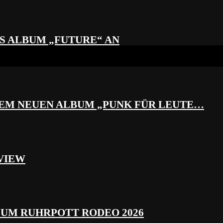
S ALBUM „FUTURE“ AN
REM NEUEN ALBUM „PUNK FÜR LEUTE…
VIEW
ZUM RUHRPOTT RODEO 2026