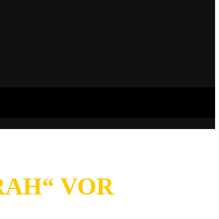
RAH“ VOR