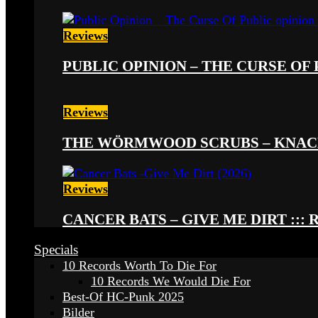
Reviews
PUBLIC OPINION – THE CURSE OF P
Reviews
THE WÖRMWOOD SCRUBS – KNACKE
Reviews
CANCER BATS – GIVE ME DIRT ::: 
Specials
10 Records Worth To Die For
10 Records We Would Die For
Best-Of HC-Punk 2025
Bilder