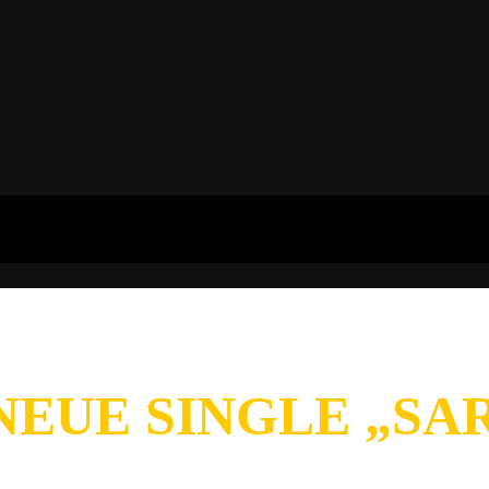
EUE SINGLE „SA