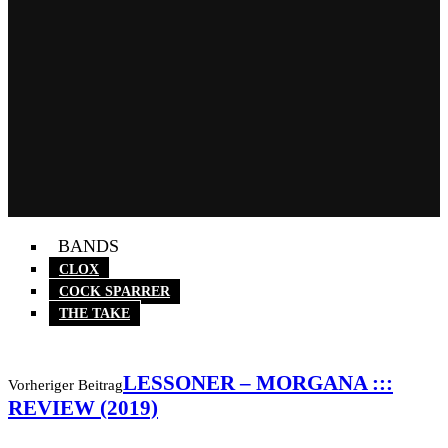
BANDS
CLOX
COCK SPARRER
THE TAKE
LESSONER – MORGANA :::
Vorheriger Beitrag
REVIEW (2019)