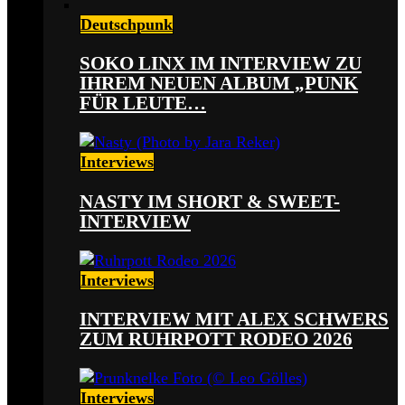
Deutschpunk
SOKO LINX IM INTERVIEW ZU
IHREM NEUEN ALBUM „PUNK
FÜR LEUTE…
Interviews
NASTY IM SHORT & SWEET-
INTERVIEW
Interviews
INTERVIEW MIT ALEX SCHWERS
ZUM RUHRPOTT RODEO 2026
Interviews