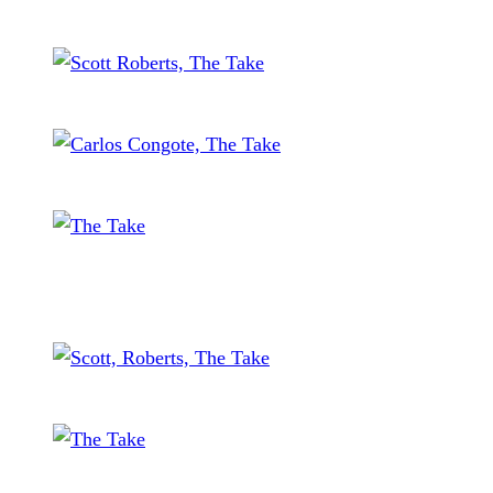
Will Shepler, The Take
Scott Roberts, The Take
Carlos Congote, The Take
The Take
Scott Roberts, The Take
The Take