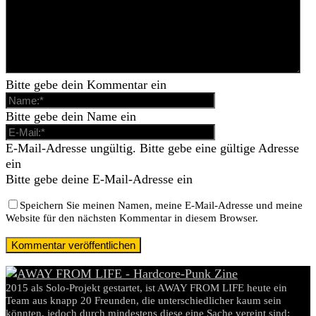
Bitte gebe dein Kommentar ein
Bitte gebe dein Name ein
E-Mail-Adresse ungültig. Bitte gebe eine gültige Adresse
ein
Bitte gebe deine E-Mail-Adresse ein
Speichern Sie meinen Namen, meine E-Mail-Adresse und meine
Website für den nächsten Kommentar in diesem Browser.
2015 als Solo-Projekt gestartet, ist AWAY FROM LIFE heute ein
Team aus knapp 20 Freunden, die unterschiedlicher kaum sein
könnten, jedoch durch mindestens diese eine Sache vereint sind: