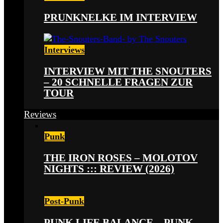
PRUNKNELKE IM INTERVIEW
Interviews
INTERVIEW MIT THE SNOUTERS
– 20 SCHNELLE FRAGEN ZUR
TOUR
Reviews
Punk
THE IRON ROSES – MOLOTOV
NIGHTS ::: REVIEW (2026)
Post-Punk
PUNK LIFE BALANCE – PUNK