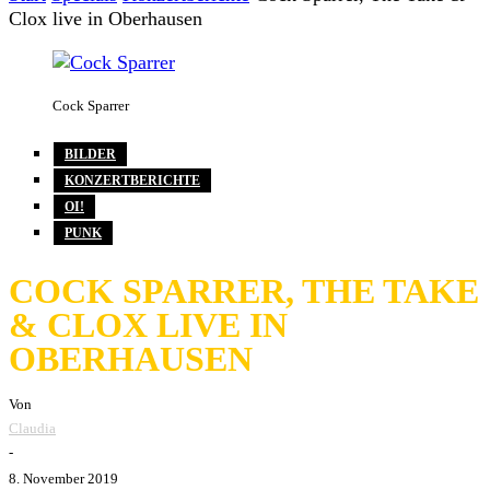
Clox live in Oberhausen
Cock Sparrer
BILDER
KONZERTBERICHTE
OI!
PUNK
COCK SPARRER, THE TAKE
& CLOX LIVE IN
OBERHAUSEN
Von
Claudia
-
8. November 2019