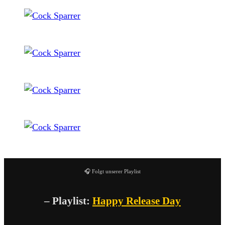
Cock Sparrer
Cock Sparrer
Cock Sparrer
Cock Sparrer
🎧 Folgt unserer Playlist
– Playlist:
Happy Release Day