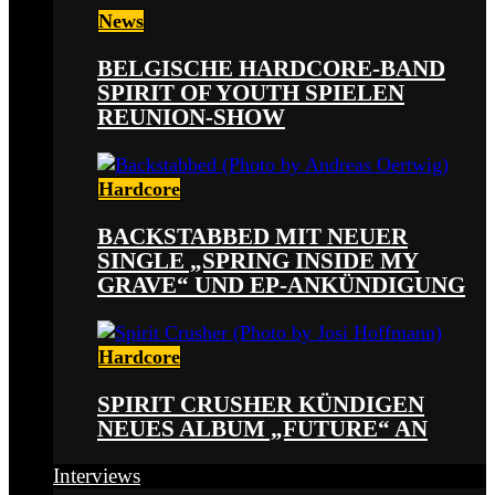
News
BELGISCHE HARDCORE-BAND
SPIRIT OF YOUTH SPIELEN
REUNION-SHOW
Hardcore
BACKSTABBED MIT NEUER
SINGLE „SPRING INSIDE MY
GRAVE“ UND EP-ANKÜNDIGUNG
Hardcore
SPIRIT CRUSHER KÜNDIGEN
NEUES ALBUM „FUTURE“ AN
Interviews