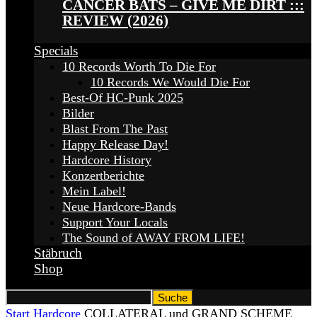
CANCER BATS – GIVE ME DIRT :::
REVIEW (2026)
Specials
10 Records Worth To Die For
10 Records We Would Die For
Best-Of HC-Punk 2025
Bilder
Blast From The Past
Happy Release Day!
Hardcore History
Konzertberichte
Mein Label!
Neue Hardcore-Bands
Support Your Locals
The Sound of AWAY FROM LIFE!
Stäbruch
Shop
Start
Hardcore
COLLATERAL und GRAND SCHEME