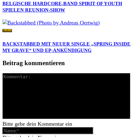
BELGISCHE HARDCORE-BAND SPIRIT OF YOUTH
SPIELEN REUNION-SHOW
Hardcore
BACKSTABBED MIT NEUER SINGLE „SPRING INSIDE
MY GRAVE“ UND EP-ANKÜNDIGUNG
Beitrag kommentieren
Bitte gebe dein Kommentar ein