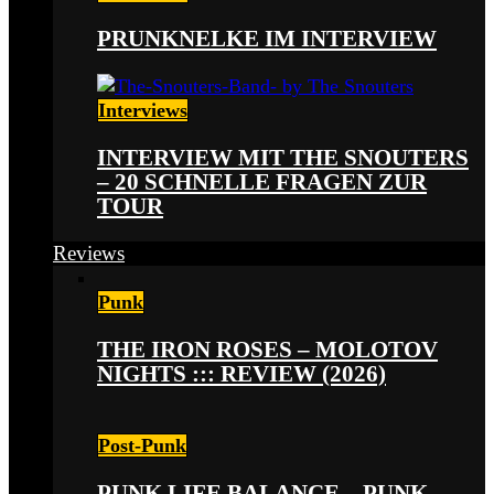
PRUNKNELKE IM INTERVIEW
Interviews
INTERVIEW MIT THE SNOUTERS
– 20 SCHNELLE FRAGEN ZUR
TOUR
Reviews
Punk
THE IRON ROSES – MOLOTOV
NIGHTS ::: REVIEW (2026)
Post-Punk
PUNK LIFE BALANCE – PUNK