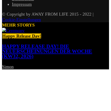
Impressum
© Copyright by AWAY FROM LIFE 2015 - 2022 |
Cookie-Einstellungen
MEHR STORYS
Happy Release Day!
HAPPY RELEASE DAY! DIE
NEUERSCHEINUNGEN DER WOCHE
(KW32, 2026)
Simon
-
7. August 2026