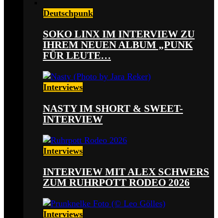
Deutschpunk
SOKO LINX IM INTERVIEW ZU
IHREM NEUEN ALBUM „PUNK
FÜR LEUTE…
Interviews
NASTY IM SHORT & SWEET-
INTERVIEW
Interviews
INTERVIEW MIT ALEX SCHWERS
ZUM RUHRPOTT RODEO 2026
Interviews