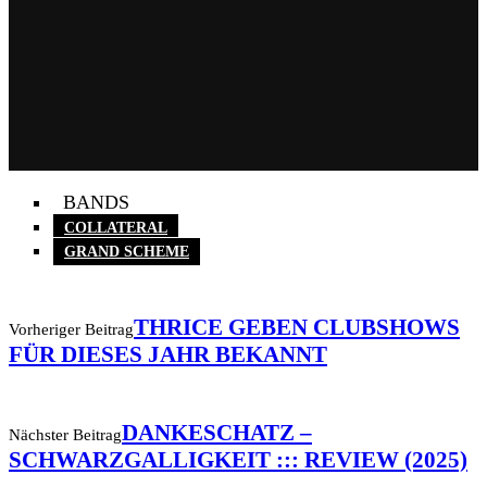
BANDS
COLLATERAL
GRAND SCHEME
THRICE GEBEN CLUBSHOWS
Vorheriger Beitrag
FÜR DIESES JAHR BEKANNT
DANKESCHATZ –
Nächster Beitrag
SCHWARZGALLIGKEIT ::: REVIEW (2025)