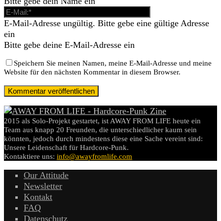
Bitte gebe dein Name ein
E-Mail-Adresse ungültig. Bitte gebe eine gültige Adresse
ein
Bitte gebe deine E-Mail-Adresse ein
Speichern Sie meinen Namen, meine E-Mail-Adresse und meine
Website für den nächsten Kommentar in diesem Browser.
2015 als Solo-Projekt gestartet, ist AWAY FROM LIFE heute ein
Team aus knapp 20 Freunden, die unterschiedlicher kaum sein
könnten, jedoch durch mindestens diese eine Sache vereint sind:
Unsere Leidenschaft für Hardcore-Punk.
Kontaktiere uns:
info@awayfromlife.com
Our Attitude
Newsletter
Kontakt
FAQ
Datenschutz