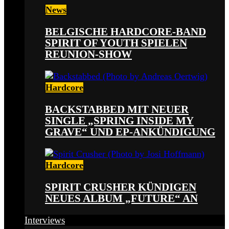
News
BELGISCHE HARDCORE-BAND
SPIRIT OF YOUTH SPIELEN
REUNION-SHOW
Hardcore
BACKSTABBED MIT NEUER
SINGLE „SPRING INSIDE MY
GRAVE“ UND EP-ANKÜNDIGUNG
Hardcore
SPIRIT CRUSHER KÜNDIGEN
NEUES ALBUM „FUTURE“ AN
Interviews