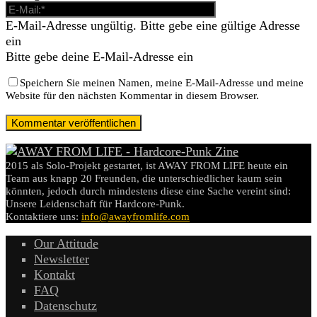
E-Mail-Adresse ungültig. Bitte gebe eine gültige Adresse
ein
Bitte gebe deine E-Mail-Adresse ein
Speichern Sie meinen Namen, meine E-Mail-Adresse und meine
Website für den nächsten Kommentar in diesem Browser.
2015 als Solo-Projekt gestartet, ist AWAY FROM LIFE heute ein
Team aus knapp 20 Freunden, die unterschiedlicher kaum sein
könnten, jedoch durch mindestens diese eine Sache vereint sind:
Unsere Leidenschaft für Hardcore-Punk.
Kontaktiere uns:
info@awayfromlife.com
Our Attitude
Newsletter
Kontakt
FAQ
Datenschutz