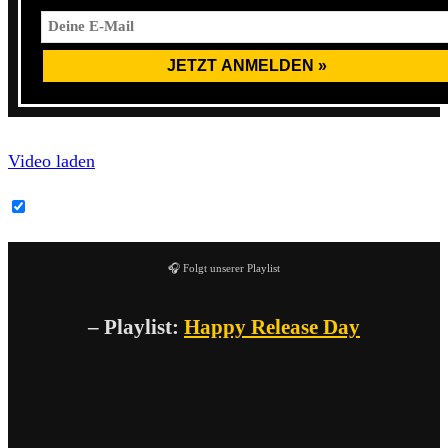
Video laden
YouTube-Inhalte immer entsperren
🎧 Folgt unserer Playlist
– Playlist:
Happy Release Day