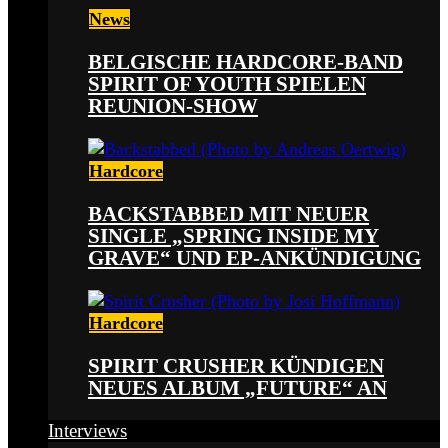
News
BELGISCHE HARDCORE-BAND
SPIRIT OF YOUTH SPIELEN
REUNION-SHOW
Hardcore
BACKSTABBED MIT NEUER
SINGLE „SPRING INSIDE MY
GRAVE“ UND EP-ANKÜNDIGUNG
Hardcore
SPIRIT CRUSHER KÜNDIGEN
NEUES ALBUM „FUTURE“ AN
Interviews