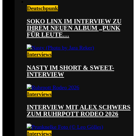
Deutschpunk
SOKO LINX IM INTERVIEW ZU
IHREM NEUEN ALBUM „PUNK
FÜR LEUTE…
Interviews
NASTY IM SHORT & SWEET-
INTERVIEW
Interviews
INTERVIEW MIT ALEX SCHWERS
ZUM RUHRPOTT RODEO 2026
Interviews