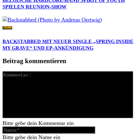
BELGISCHE HARDCORE-BAND SPIRIT OF YOUTH
SPIELEN REUNION-SHOW
Hardcore
BACKSTABBED MIT NEUER SINGLE „SPRING INSIDE
MY GRAVE“ UND EP-ANKÜNDIGUNG
Beitrag kommentieren
Bitte gebe dein Kommentar ein
Bitte gebe dein Name ein