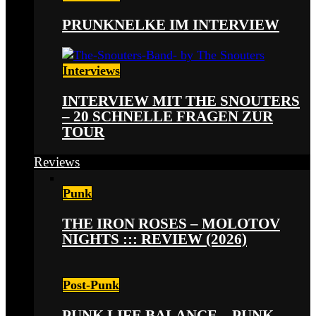
PRUNKNELKE IM INTERVIEW
Interviews
INTERVIEW MIT THE SNOUTERS
– 20 SCHNELLE FRAGEN ZUR
TOUR
Reviews
Punk
THE IRON ROSES – MOLOTOV
NIGHTS ::: REVIEW (2026)
Post-Punk
PUNK LIFE BALANCE – PUNK