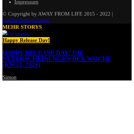
Impressum
© Copyright by AWAY FROM LIFE 2015 - 2022 |
Cookie-Einstellungen
MEHR STORYS
Happy Release Day!
HAPPY RELEASE DAY! DIE
NEUERSCHEINUNGEN DER WOCHE
(KW32, 2026)
Simon
-
7. August 2026