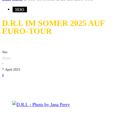
NEWS
D.R.I. IM SOMER 2025 AUF
EURO-TOUR
Mit 3 Shows bei uns
Von
Simon
-
7. April 2025
0