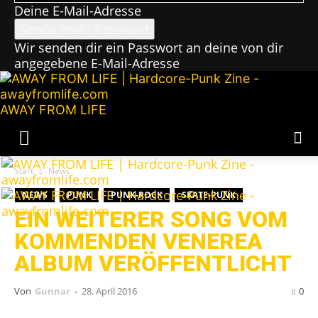
Deine E-Mail-Adresse
Wir senden dir ein Passwort an deine von dir
angegebene E-Mail-Adresse
AWAY FROM LIFE
Start
News
NEWS
PUNK
PUNK-ROCK
SKATE-PUNK
EIN WEITERER SONG VOM
KOMMENDEN VENEREA
ALBUM VERÖFFENTLICHT
Von
Gunnar
-
28. April 2016
0