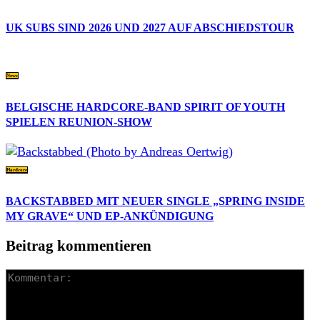
UK SUBS SIND 2026 UND 2027 AUF ABSCHIEDSTOUR
News
BELGISCHE HARDCORE-BAND SPIRIT OF YOUTH
SPIELEN REUNION-SHOW
Hardcore
BACKSTABBED MIT NEUER SINGLE „SPRING INSIDE
MY GRAVE“ UND EP-ANKÜNDIGUNG
Beitrag kommentieren