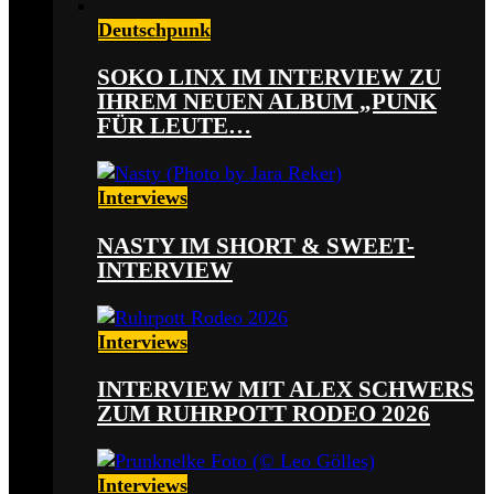
Deutschpunk
SOKO LINX IM INTERVIEW ZU
IHREM NEUEN ALBUM „PUNK
FÜR LEUTE…
Interviews
NASTY IM SHORT & SWEET-
INTERVIEW
Interviews
INTERVIEW MIT ALEX SCHWERS
ZUM RUHRPOTT RODEO 2026
Interviews