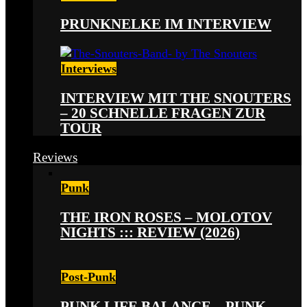
PRUNKNELKE IM INTERVIEW
Interviews
INTERVIEW MIT THE SNOUTERS
– 20 SCHNELLE FRAGEN ZUR
TOUR
Reviews
Punk
THE IRON ROSES – MOLOTOV
NIGHTS ::: REVIEW (2026)
Post-Punk
PUNK LIFE BALANCE – PUNK