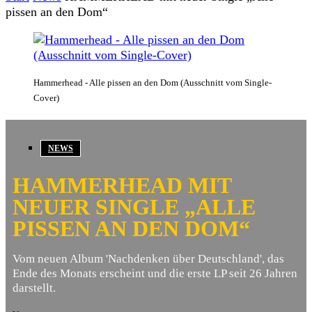
pissen an den Dom“
Hammerhead - Alle pissen an den Dom (Ausschnitt vom Single-
Cover)
NEWS
HAMMERHEAD MIT
NEUER SINGLE „ALLE
PISSEN AN DEN DOM“
Vom neuen Album 'Nachdenken über Deutschland', das
Ende des Monats erscheint und die erste LP seit 26 Jahren
darstellt.