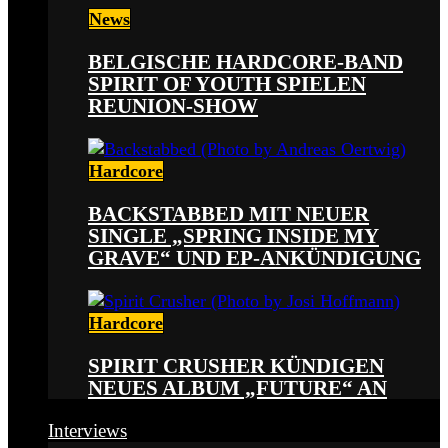
News
BELGISCHE HARDCORE-BAND
SPIRIT OF YOUTH SPIELEN
REUNION-SHOW
Hardcore
BACKSTABBED MIT NEUER
SINGLE „SPRING INSIDE MY
GRAVE“ UND EP-ANKÜNDIGUNG
Hardcore
SPIRIT CRUSHER KÜNDIGEN
NEUES ALBUM „FUTURE“ AN
Interviews