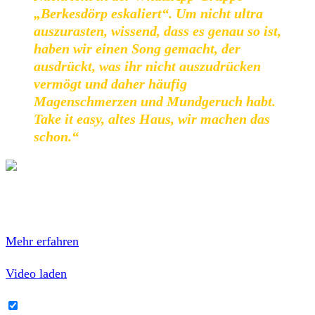
„Berkesdörp eskaliert“. Um nicht ultra
auszurasten, wissend, dass es genau so ist,
haben wir einen Song gemacht, der
ausdrückt, was ihr nicht auszudrücken
vermögt und daher häufig
Magenschmerzen und Mundgeruch habt.
Take it easy, altes Haus, wir machen das
schon.“
Mit dem Laden des Videos akzeptierst du die
Datenschutzerklärung von YouTube.
Mehr erfahren
Video laden
YouTube-Inhalte immer entsperren