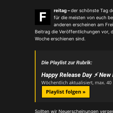
reitag –
der schönste Tag d
F
für die meisten von euch 
anderen erscheinen am Freit
Beitrag die Veröffentlichungen vor, 
Woche erschienen sind.
Die Playlist zur Rubrik:
Happy Release Day ⚡ New 
Wöchentlich aktualisiert, max. 40
Playlist folgen »
Sollten wir Neuerscheinungen verges