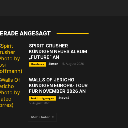
ERADE ANGESAGT
SPIRIT CRUSHER
KÜNDIGEN NEUES ALBUM
„FUTURE“ AN
Simon
-
5. August 2026
Hardcore
WALLS OF JERICHO
KÜNDIGEN EUROPA-TOUR
FÜR NOVEMBER 2026 AN
SteveS
-
Ankündigungen
5. August 2026
Mehr laden