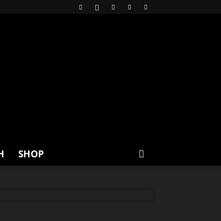
H
SHOP