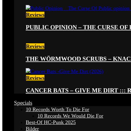
Reviews
PUBLIC OPINION – THE CURSE OF P
Reviews
THE WÖRMWOOD SCRUBS – KNACKE
Reviews
CANCER BATS – GIVE ME DIRT ::: 
Specials
10 Records Worth To Die For
10 Records We Would Die For
Best-Of HC-Punk 2025
Bilder