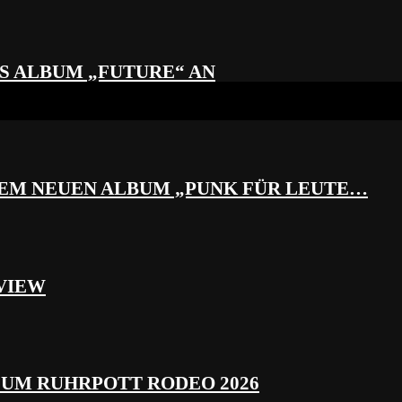
S ALBUM „FUTURE“ AN
REM NEUEN ALBUM „PUNK FÜR LEUTE…
VIEW
ZUM RUHRPOTT RODEO 2026