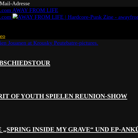
-Mail-Adresse
AWAY FROM LIFE
eo
 ABSCHIEDSTOUR
RIT OF YOUTH SPIELEN REUNION-SHOW
 „SPRING INSIDE MY GRAVE“ UND EP-AN