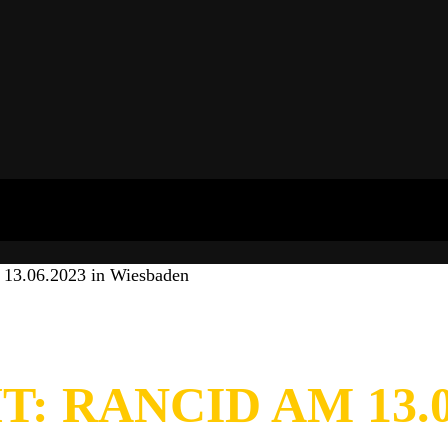
13.06.2023 in Wiesbaden
 RANCID AM 13.06