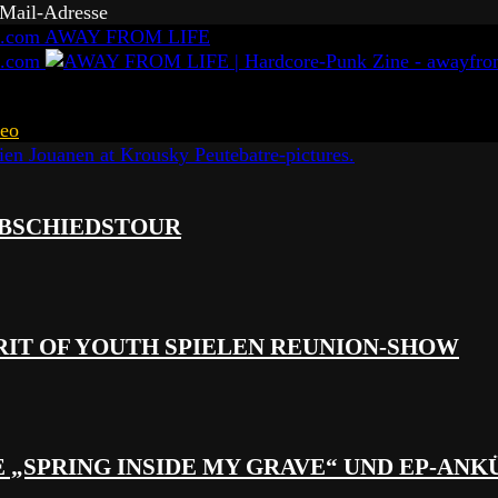
-Mail-Adresse
AWAY FROM LIFE
eo
 ABSCHIEDSTOUR
RIT OF YOUTH SPIELEN REUNION-SHOW
 „SPRING INSIDE MY GRAVE“ UND EP-AN