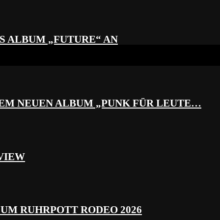
S ALBUM „FUTURE“ AN
REM NEUEN ALBUM „PUNK FÜR LEUTE…
VIEW
ZUM RUHRPOTT RODEO 2026