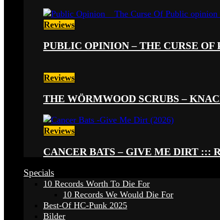
Reviews
PUBLIC OPINION – THE CURSE OF P
Reviews
THE WÖRMWOOD SCRUBS – KNACKE
Reviews
CANCER BATS – GIVE ME DIRT ::: 
Specials
10 Records Worth To Die For
10 Records We Would Die For
Best-Of HC-Punk 2025
Bilder