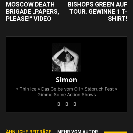
MOSCOW DEATH
BISHOPS GREEN AUF
BRIGADE „PAPERS,
TOUR. GEWINNE 1 T-
PLEASE!“ VIDEO
SHIRT!
Simon
» Thin Ice » Das Gelbe vom Oi! » Stäbruch Fest »
Gimme Some Action Shows
ÄHNLICHE BEITRÄGE
MEHR VOM AUTOR