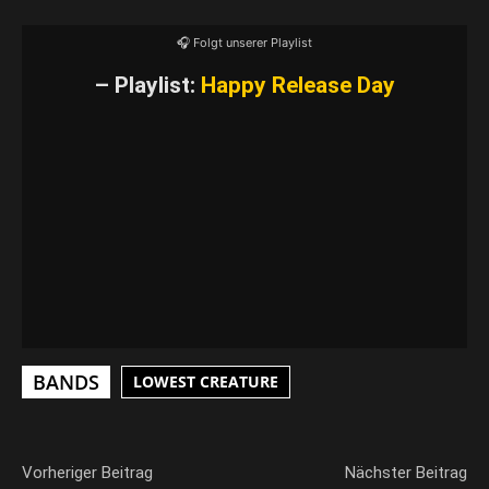
YouTube-Inhalte immer entsperren
🎧 Folgt unserer Playlist
– Playlist:
Happy Release Day
BANDS
LOWEST CREATURE
Vorheriger Beitrag
Nächster Beitrag