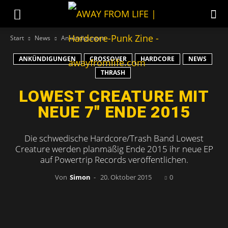
Start
News
Ankündigungen
ANKÜNDIGUNGEN
CROSSOVER
HARDCORE
NEWS
THRASH
LOWEST CREATURE MIT
NEUE 7″ ENDE 2015
Die schwedische Hardcore/Trash Band Lowest
Creature werden planmäßig Ende 2015 ihr neue EP
auf Powertrip Records veröffentlichen.
Von
Simon
-
20. Oktober 2015
0