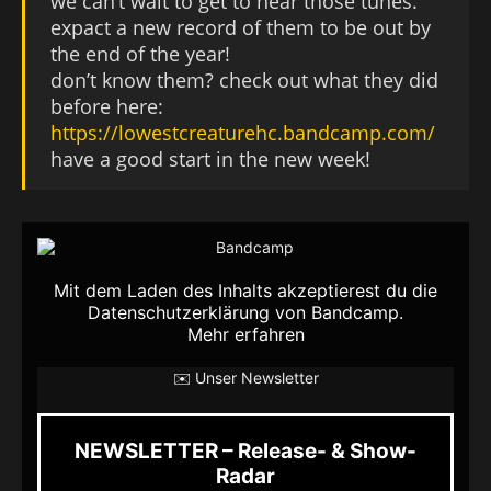
we can’t wait to get to hear those tunes.
expact a new record of them to be out by
the end of the year!
don’t know them? check out what they did
before here:
https://lowestcreaturehc.bandcamp.com/
have a good start in the new week!
Mit dem Laden des Inhalts akzeptierest du die
Datenschutzerklärung von Bandcamp.
Mehr erfahren
✉️ Unser Newsletter
NEWSLETTER – Release- & Show-
Radar