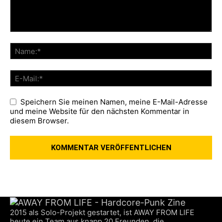
Speichern Sie meinen Namen, meine E-Mail-Adresse
und meine Website für den nächsten Kommentar in
diesem Browser.
2015 als Solo-Projekt gestartet, ist AWAY FROM LIFE
heute ein Team aus knapp 20 Freunden, die