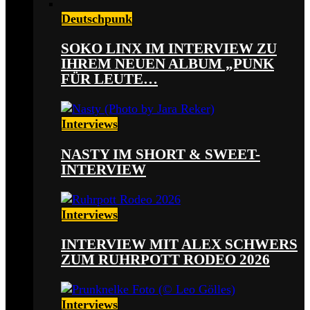
Deutschpunk
SOKO LINX IM INTERVIEW ZU
IHREM NEUEN ALBUM „PUNK
FÜR LEUTE…
Interviews
NASTY IM SHORT & SWEET-
INTERVIEW
Interviews
INTERVIEW MIT ALEX SCHWERS
ZUM RUHRPOTT RODEO 2026
Interviews