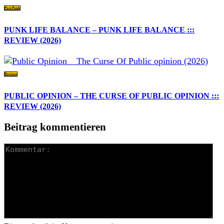
Post-Punk
PUNK LIFE BALANCE – PUNK LIFE BALANCE :::
REVIEW (2026)
Reviews
PUBLIC OPINION – THE CURSE OF PUBLIC OPINION :::
REVIEW (2026)
Beitrag kommentieren