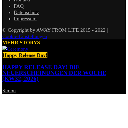
FAQ
Datenschutz
Impressum
© Copyright by AWAY FROM LIFE 2015 - 2022 |
Cookie-Einstellungen
MEHR STORYS
Happy Release Day!
HAPPY RELEASE DAY! DIE
NEUERSCHEINUNGEN DER WOCHE
(KW32, 2026)
Simon
-
7. August 2026