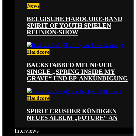
News
BELGISCHE HARDCORE-BAND
SPIRIT OF YOUTH SPIELEN
REUNION-SHOW
Hardcore
BACKSTABBED MIT NEUER
SINGLE „SPRING INSIDE MY
GRAVE“ UND EP-ANKÜNDIGUNG
Hardcore
SPIRIT CRUSHER KÜNDIGEN
NEUES ALBUM „FUTURE“ AN
Interviews