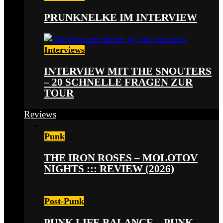
PRUNKNELKE IM INTERVIEW
Interviews
INTERVIEW MIT THE SNOUTERS
– 20 SCHNELLE FRAGEN ZUR
TOUR
Reviews
Punk
THE IRON ROSES – MOLOTOV
NIGHTS ::: REVIEW (2026)
Post-Punk
PUNK LIFE BALANCE – PUNK