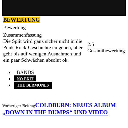
BEWERTUNG
Bewertung
Zusammenfassung
Die Split wird ganz sicher nicht in die
2.5
Punk-Rock-Geschichte eingehen, aber
Gesamtbewertung
geht bis auf wenigen Ausnahmen und
ein paar Schwächen absolut ok.
BANDS
NO EXIT
THE BERMONES
COLDBURN: NEUES ALBUM
Vorheriger Beitrag
„DOWN IN THE DUMPS“ UND VIDEO