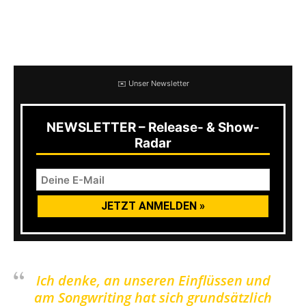
Verschiedenheiten sowie auch
Gemeinsamkeiten zu ihrer Anfangszeit:
✉️ Unser Newsletter
NEWSLETTER – Release- & Show-
Radar
Ich denke, an unseren Einflüssen und
am Songwriting hat sich grundsätzlich