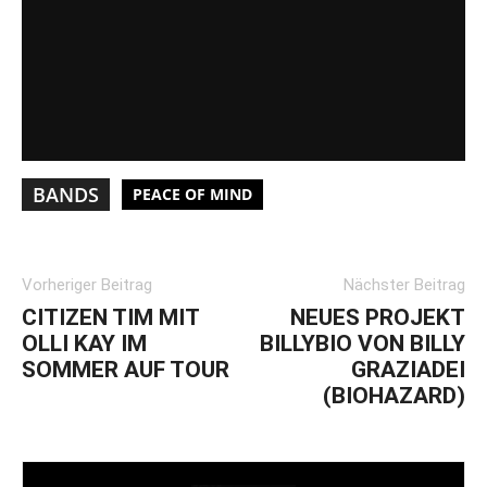
BANDS
PEACE OF MIND
Vorheriger Beitrag
Nächster Beitrag
CITIZEN TIM MIT
NEUES PROJEKT
OLLI KAY IM
BILLYBIO VON BILLY
SOMMER AUF TOUR
GRAZIADEI
(BIOHAZARD)