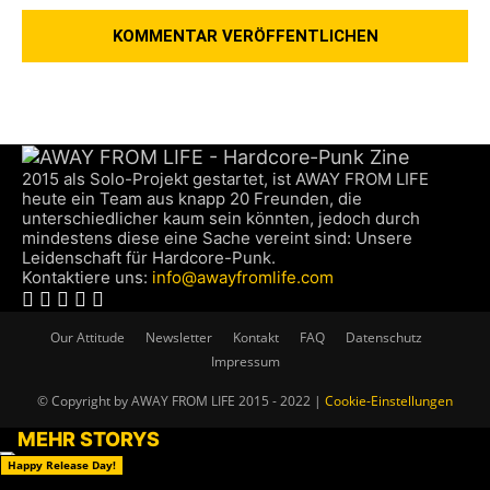
2015 als Solo-Projekt gestartet, ist AWAY FROM LIFE
heute ein Team aus knapp 20 Freunden, die
unterschiedlicher kaum sein könnten, jedoch durch
mindestens diese eine Sache vereint sind: Unsere
Leidenschaft für Hardcore-Punk.
Kontaktiere uns:
info@awayfromlife.com
Our Attitude
Newsletter
Kontakt
FAQ
Datenschutz
Impressum
© Copyright by AWAY FROM LIFE 2015 - 2022 |
Cookie-Einstellungen
MEHR STORYS
Happy Release Day!