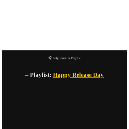
🎧 Folgt unserer Playlist
– Playlist:
Happy Release Day