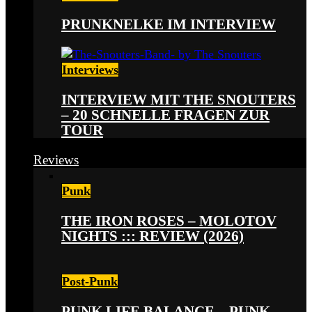
PRUNKNELKE IM INTERVIEW
Interviews
INTERVIEW MIT THE SNOUTERS
– 20 SCHNELLE FRAGEN ZUR
TOUR
Reviews
Punk
THE IRON ROSES – MOLOTOV
NIGHTS ::: REVIEW (2026)
Post-Punk
PUNK LIFE BALANCE – PUNK