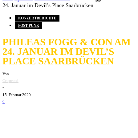
24. Januar im Devil’s Place Saarbrücken
KONZERTBERICHTE
POST-PUNK
PHILEAS FOGG & CON AM
24. JANUAR IM DEVIL’S
PLACE SAARBRÜCKEN
Von
Gripweed
-
15. Februar 2020
0