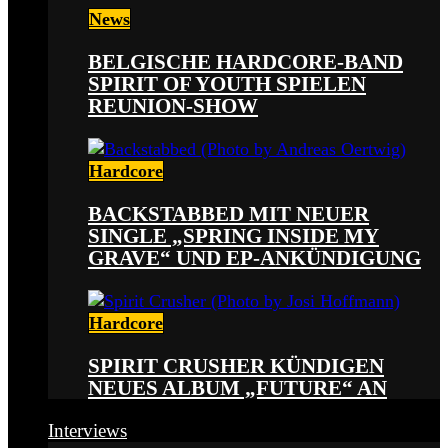
News
BELGISCHE HARDCORE-BAND
SPIRIT OF YOUTH SPIELEN
REUNION-SHOW
Hardcore
BACKSTABBED MIT NEUER
SINGLE „SPRING INSIDE MY
GRAVE“ UND EP-ANKÜNDIGUNG
Hardcore
SPIRIT CRUSHER KÜNDIGEN
NEUES ALBUM „FUTURE“ AN
Interviews