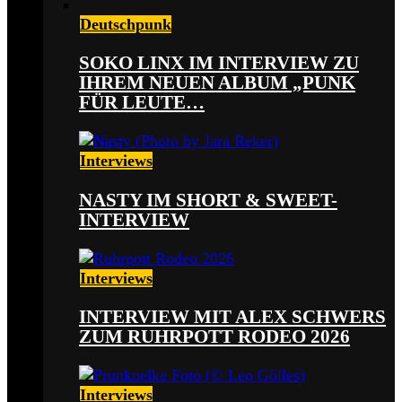
Deutschpunk
SOKO LINX IM INTERVIEW ZU
IHREM NEUEN ALBUM „PUNK
FÜR LEUTE…
Interviews
NASTY IM SHORT & SWEET-
INTERVIEW
Interviews
INTERVIEW MIT ALEX SCHWERS
ZUM RUHRPOTT RODEO 2026
Interviews