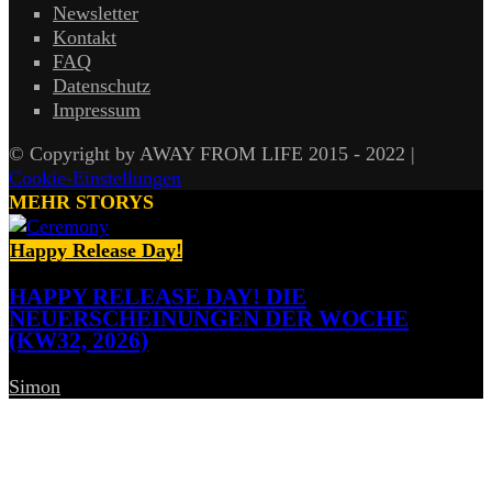
Newsletter
Kontakt
FAQ
Datenschutz
Impressum
© Copyright by AWAY FROM LIFE 2015 - 2022 |
Cookie-Einstellungen
MEHR STORYS
Happy Release Day!
HAPPY RELEASE DAY! DIE
NEUERSCHEINUNGEN DER WOCHE
(KW32, 2026)
Simon
-
7. August 2026