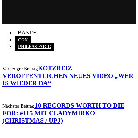
BANDS
CON
PHILEAS FOGG
KOTZREIZ
Vorheriger Beitrag
VERÖFFENTLICHEN NEUES VIDEO „WER
IS WIEDER DA“
10 RECORDS WORTH TO DIE
Nächster Beitrag
FOR: #115 MIT CLADYMIRKO
(CHRISTMAS / UPJ)