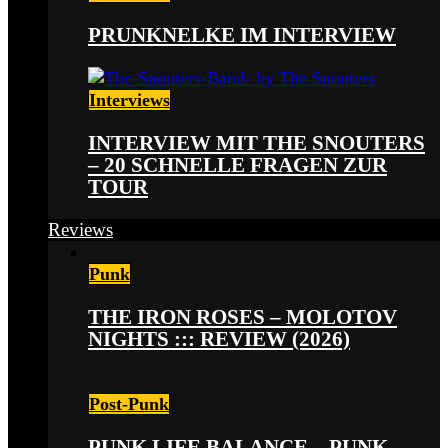
PRUNKNELKE IM INTERVIEW
Interviews
INTERVIEW MIT THE SNOUTERS
– 20 SCHNELLE FRAGEN ZUR
TOUR
Reviews
Punk
THE IRON ROSES – MOLOTOV
NIGHTS ::: REVIEW (2026)
Post-Punk
PUNK LIFE BALANCE – PUNK