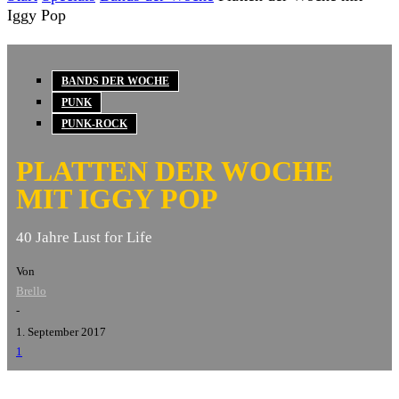
Iggy Pop
BANDS DER WOCHE
PUNK
PUNK-ROCK
PLATTEN DER WOCHE
MIT IGGY POP
40 Jahre Lust for Life
Von
Brello
-
1. September 2017
1