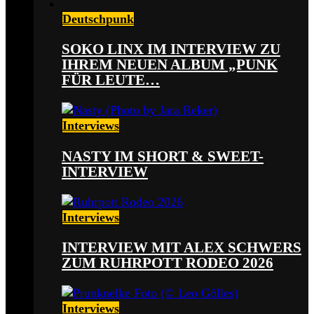
Deutschpunk
SOKO LINX IM INTERVIEW ZU
IHREM NEUEN ALBUM „PUNK
FÜR LEUTE…
Interviews
NASTY IM SHORT & SWEET-
INTERVIEW
Interviews
INTERVIEW MIT ALEX SCHWERS
ZUM RUHRPOTT RODEO 2026
Interviews