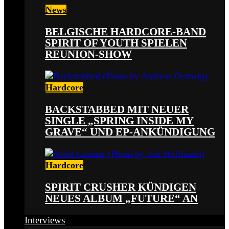
News
BELGISCHE HARDCORE-BAND
SPIRIT OF YOUTH SPIELEN
REUNION-SHOW
Hardcore
BACKSTABBED MIT NEUER
SINGLE „SPRING INSIDE MY
GRAVE“ UND EP-ANKÜNDIGUNG
Hardcore
SPIRIT CRUSHER KÜNDIGEN
NEUES ALBUM „FUTURE“ AN
Interviews