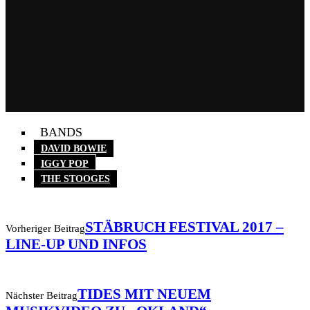
BANDS
DAVID BOWIE
IGGY POP
THE STOOGES
STÄBRUCH FESTIVAL 2017 –
Vorheriger Beitrag
LINE-UP UND INFOS
TIDES MIT NEUEM
Nächster Beitrag