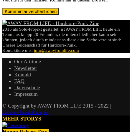
Website für den nächsten Kommentar in diesem Browser.
2015 als Solo-Projekt gestartet, ist AWAY FROM LIFE heute ein
Team aus knapp 20 Freunden, die unterschiedlicher kaum sein
könnten, jedoch durch mindestens diese eine Sache vereint sind:
Unsere Leidenschaft für Hardcore-Punk.
Kontaktiere uns:
info@awayfromlife.com
Our Attitude
Newsletter
Kontakt
FAQ
Datenschutz
Impressum
© Copyright by AWAY FROM LIFE 2015 - 2022 |
Cookie-Einstellungen
MEHR STORYS
Happy Release Day!