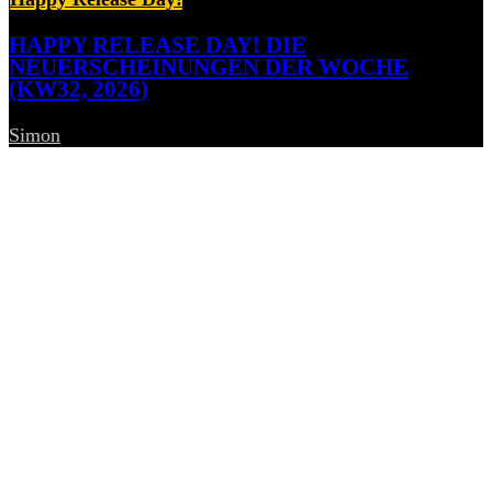
HAPPY RELEASE DAY! DIE
NEUERSCHEINUNGEN DER WOCHE
(KW32, 2026)
Simon
-
7. August 2026