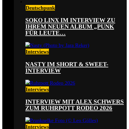
Deutschpunk
SOKO LINX IM INTERVIEW ZU
IHREM NEUEN ALBUM „PUNK
FÜR LEUTE…
Interviews
NASTY IM SHORT & SWEET-
INTERVIEW
Interviews
INTERVIEW MIT ALEX SCHWERS
ZUM RUHRPOTT RODEO 2026
Interviews