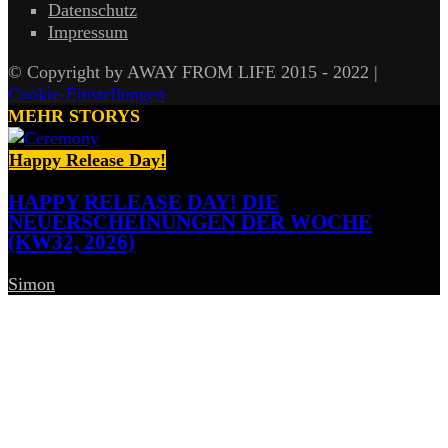
Datenschutz
Impressum
© Copyright by AWAY FROM LIFE 2015 - 2022 |
Cookie-Einstellungen
MEHR STORYS
Happy Release Day!
HAPPY RELEASE DAY! DIE
NEUERSCHEINUNGEN DER WOCHE
(KW32, 2026)
Simon
-
7. August 2026