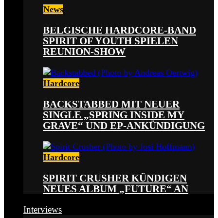
News
BELGISCHE HARDCORE-BAND
SPIRIT OF YOUTH SPIELEN
REUNION-SHOW
Hardcore
BACKSTABBED MIT NEUER
SINGLE „SPRING INSIDE MY
GRAVE“ UND EP-ANKÜNDIGUNG
Hardcore
SPIRIT CRUSHER KÜNDIGEN
NEUES ALBUM „FUTURE“ AN
Interviews