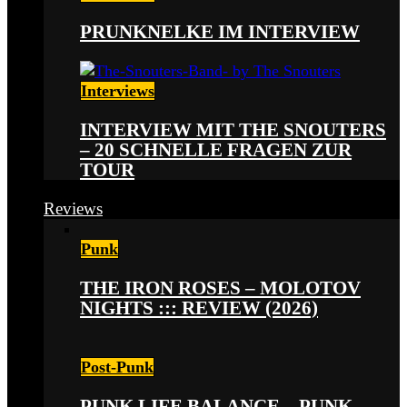
PRUNKNELKE IM INTERVIEW
Interviews
INTERVIEW MIT THE SNOUTERS
– 20 SCHNELLE FRAGEN ZUR
TOUR
Reviews
Punk
THE IRON ROSES – MOLOTOV
NIGHTS ::: REVIEW (2026)
Post-Punk
PUNK LIFE BALANCE – PUNK