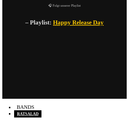
🎧 Folgt unserer Playlist
– Playlist:
Happy Release Day
BANDS
RATSALAD