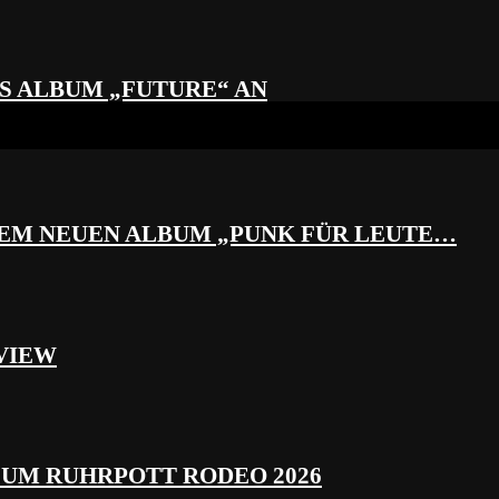
S ALBUM „FUTURE“ AN
REM NEUEN ALBUM „PUNK FÜR LEUTE…
VIEW
ZUM RUHRPOTT RODEO 2026