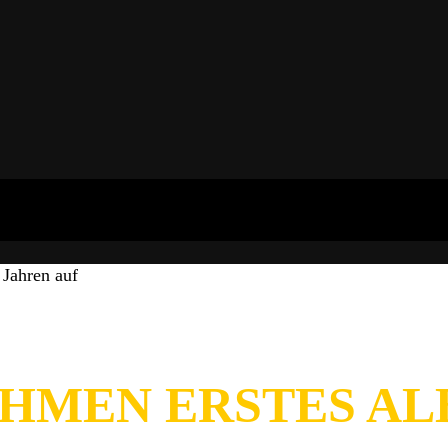
Jahren auf
HMEN ERSTES ALB