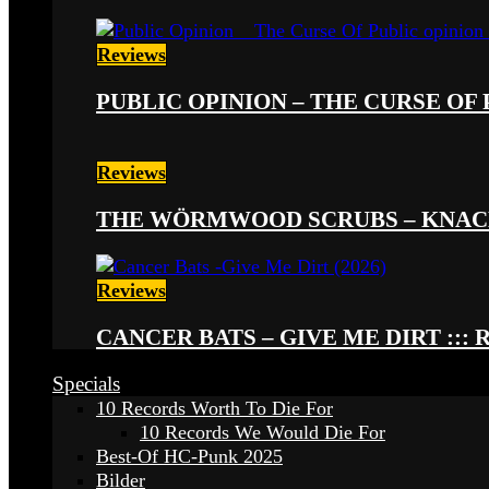
Reviews
PUBLIC OPINION – THE CURSE OF P
Reviews
THE WÖRMWOOD SCRUBS – KNACKE
Reviews
CANCER BATS – GIVE ME DIRT ::: 
Specials
10 Records Worth To Die For
10 Records We Would Die For
Best-Of HC-Punk 2025
Bilder