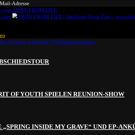
-Mail-Adresse
AWAY FROM LIFE
eo
 ABSCHIEDSTOUR
RIT OF YOUTH SPIELEN REUNION-SHOW
 „SPRING INSIDE MY GRAVE“ UND EP-AN