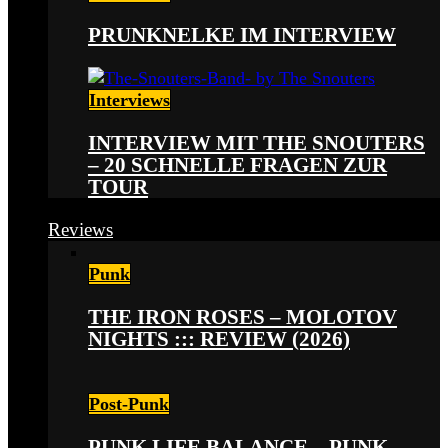
PRUNKNELKE IM INTERVIEW
Interviews
INTERVIEW MIT THE SNOUTERS
– 20 SCHNELLE FRAGEN ZUR
TOUR
Reviews
Punk
THE IRON ROSES – MOLOTOV
NIGHTS ::: REVIEW (2026)
Post-Punk
PUNK LIFE BALANCE – PUNK