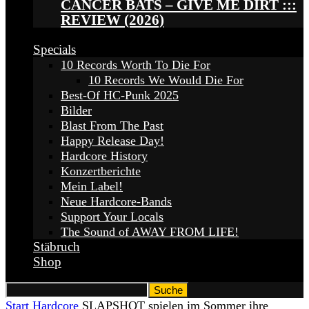
CANCER BATS – GIVE ME DIRT :::
REVIEW (2026)
Specials
10 Records Worth To Die For
10 Records We Would Die For
Best-Of HC-Punk 2025
Bilder
Blast From The Past
Happy Release Day!
Hardcore History
Konzertberichte
Mein Label!
Neue Hardcore-Bands
Support Your Locals
The Sound of AWAY FROM LIFE!
Stäbruch
Shop
Start
Hardcore
SLAPSHOT spielen im Sommer ihre