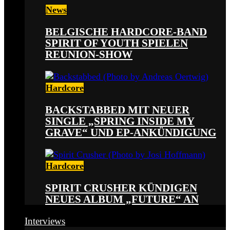
News
BELGISCHE HARDCORE-BAND
SPIRIT OF YOUTH SPIELEN
REUNION-SHOW
Hardcore
BACKSTABBED MIT NEUER
SINGLE „SPRING INSIDE MY
GRAVE“ UND EP-ANKÜNDIGUNG
Hardcore
SPIRIT CRUSHER KÜNDIGEN
NEUES ALBUM „FUTURE“ AN
Interviews