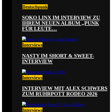
Deutschpunk
SOKO LINX IM INTERVIEW ZU
IHREM NEUEN ALBUM „PUNK
FÜR LEUTE…
Interviews
NASTY IM SHORT & SWEET-
INTERVIEW
Interviews
INTERVIEW MIT ALEX SCHWERS
ZUM RUHRPOTT RODEO 2026
Interviews