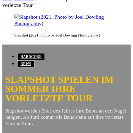
vorletzte Tour
Slapshot (2021, Photo by Joel Dowling Photography)
HARDCORE
NEWS
SLAPSHOT SPIELEN IM
SOMMER IHRE
VORLETZTE TOUR
Slapshot werden Ende des Jahres ihre Boots an den Nagel
hängen. Ab Juni kommt die Band dann auf ihre vorletzte
Europa-Tour.