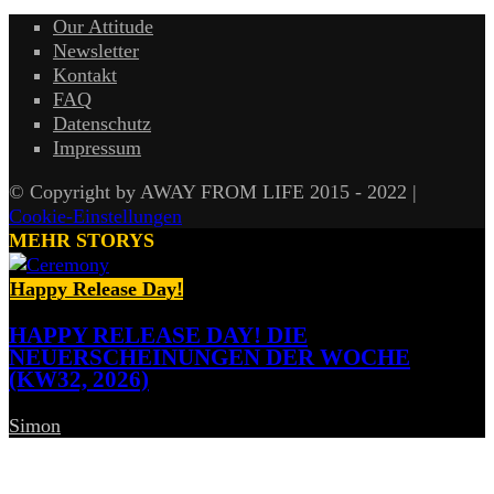
Our Attitude
Newsletter
Kontakt
FAQ
Datenschutz
Impressum
© Copyright by AWAY FROM LIFE 2015 - 2022 |
Cookie-Einstellungen
MEHR STORYS
Happy Release Day!
HAPPY RELEASE DAY! DIE
NEUERSCHEINUNGEN DER WOCHE
(KW32, 2026)
Simon
-
7. August 2026