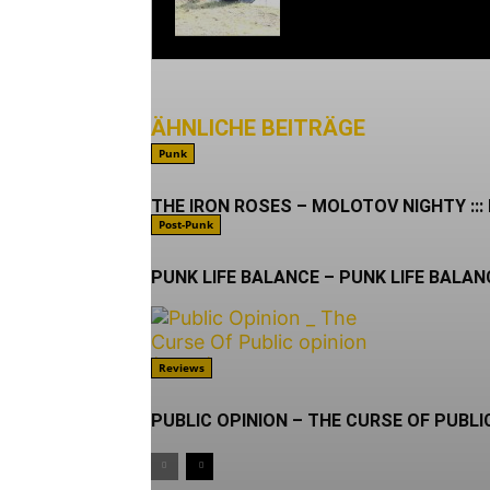
ÄHNLICHE BEITRÄGE
MEHR VO
Punk
THE IRON ROSES – MOLOTOV NIGHTY ::: 
Post-Punk
PUNK LIFE BALANCE – PUNK LIFE BALANCE
Reviews
PUBLIC OPINION – THE CURSE OF PUBLIC 