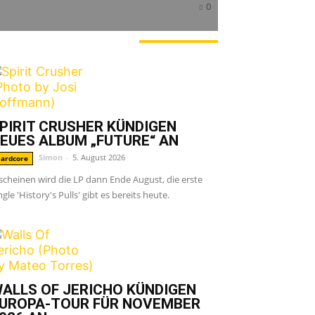
0
ERADE ANGESAGT
PIRIT CRUSHER KÜNDIGEN
EUES ALBUM „FUTURE“ AN
Simon
-
5. August 2026
ardcore
scheinen wird die LP dann Ende August, die erste
ngle 'History's Pulls' gibt es bereits heute.
ALLS OF JERICHO KÜNDIGEN
UROPA-TOUR FÜR NOVEMBER