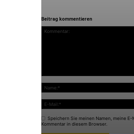
Beitrag kommentieren
Speichern Sie meinen Namen, meine E-M
Kommentar in diesem Browser.