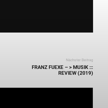
Nächster Beitrag
FRANZ FUEXE – > MUSIK :::
REVIEW (2019)
 - CALLED PUNK-ROCK