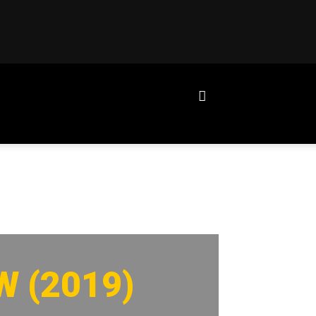
W (2019)