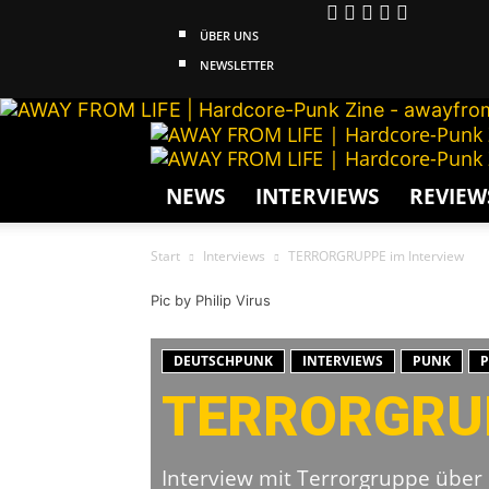
ÜBER UNS
NEWSLETTER
NEWS
INTERVIEWS
REVIEW
Start
Interviews
TERRORGRUPPE im Interview
Pic by Philip Virus
DEUTSCHPUNK
INTERVIEWS
PUNK
TERRORGRUP
Interview mit Terrorgruppe über 