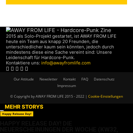
2015 als Solo-Projekt gestartet, ist AWAY FROM LIFE
heute ein Team aus knapp 20 Freunden, die
unterschiedlicher kaum sein könnten, jedoch durch
mindestens diese eine Sache vereint sind: Unsere
Leidenschaft für Hardcore-Punk.
Kontaktiere uns:
info@awayfromlife.com
Our Attitude
Newsletter
Kontakt
FAQ
Datenschutz
Impressum
© Copyright by AWAY FROM LIFE 2015 - 2022 |
Cookie-Einstellungen
MEHR STORYS
Happy Release Day!
HAPPY RELEASE DAY! DIE
NEUERSCHEINUNGEN DER WOCHE (KW32,