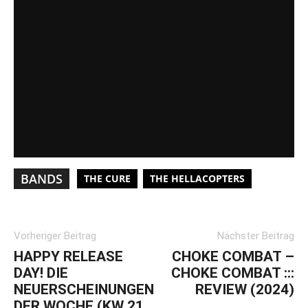
BANDS
THE CURE
THE HELLACOPTERS
Vorheriger Beitrag
Nächster Beitrag
HAPPY RELEASE
CHOKE COMBAT –
DAY! DIE
CHOKE COMBAT :::
NEUERSCHEINUNGEN
REVIEW (2024)
DER WOCHE (KW 21,