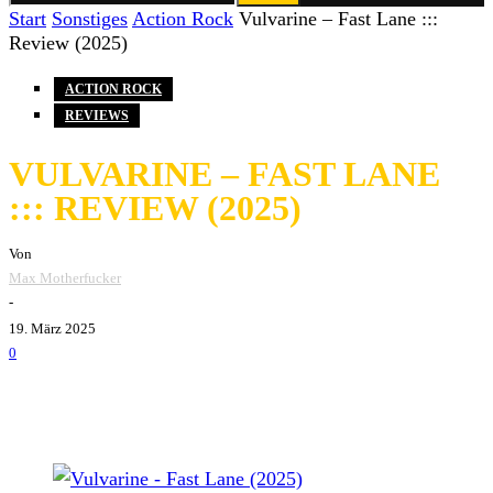
Start
Sonstiges
Action Rock
Vulvarine – Fast Lane :::
Review (2025)
ACTION ROCK
REVIEWS
VULVARINE – FAST LANE
::: REVIEW (2025)
Von
Max Motherfucker
-
19. März 2025
0