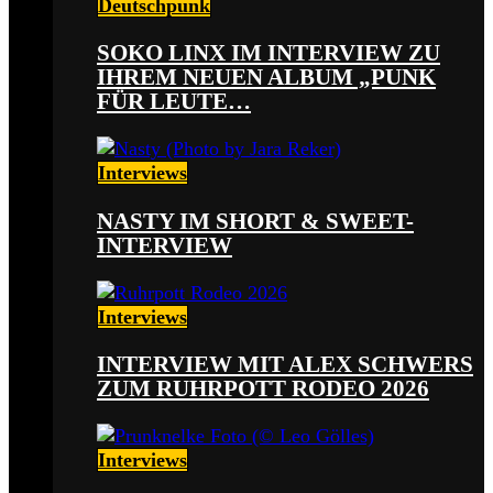
Deutschpunk
SOKO LINX IM INTERVIEW ZU
IHREM NEUEN ALBUM „PUNK
FÜR LEUTE…
Interviews
NASTY IM SHORT & SWEET-
INTERVIEW
Interviews
INTERVIEW MIT ALEX SCHWERS
ZUM RUHRPOTT RODEO 2026
Interviews