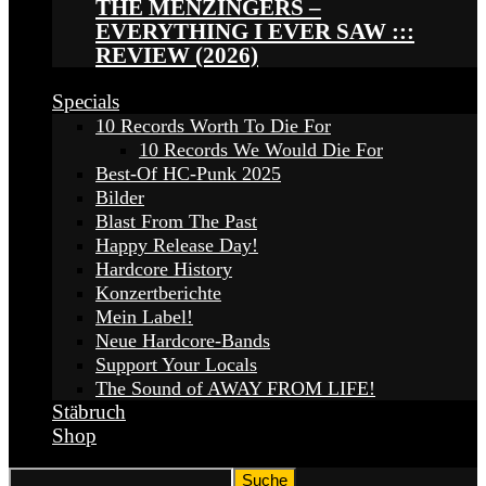
THE MENZINGERS –
EVERYTHING I EVER SAW :::
REVIEW (2026)
Specials
10 Records Worth To Die For
10 Records We Would Die For
Best-Of HC-Punk 2025
Bilder
Blast From The Past
Happy Release Day!
Hardcore History
Konzertberichte
Mein Label!
Neue Hardcore-Bands
Support Your Locals
The Sound of AWAY FROM LIFE!
Stäbruch
Shop