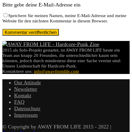
Bitte gebe deine E-Mail-Adresse ein
Speichern Sie meinen Namen, meine E-Mail-Adresse und meine
Website für den nächsten Kommentar in diesem Browser.
2015 als Solo-Projekt gestartet, ist AWAY FROM LIFE heute ein
Team aus knapp 20 Freunden, die unterschiedlicher kaum sein
könnten, jedoch durch mindestens diese eine Sache vereint sind:
Unsere Leidenschaft für Hardcore-Punk.
Kontaktiere uns:
info@awayfromlife.com
Our Attitude
Newsletter
Kontakt
FAQ
Datenschutz
Impressum
© Copyright by AWAY FROM LIFE 2015 - 2022 |