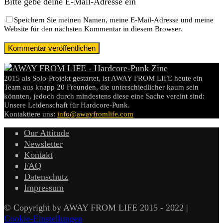
Bitte gebe deine E-Mail-Adresse ein
Speichern Sie meinen Namen, meine E-Mail-Adresse und meine
Website für den nächsten Kommentar in diesem Browser.
2015 als Solo-Projekt gestartet, ist AWAY FROM LIFE heute ein
Team aus knapp 20 Freunden, die unterschiedlicher kaum sein
könnten, jedoch durch mindestens diese eine Sache vereint sind:
Unsere Leidenschaft für Hardcore-Punk.
Kontaktiere uns:
info@awayfromlife.com
Our Attitude
Newsletter
Kontakt
FAQ
Datenschutz
Impressum
© Copyright by AWAY FROM LIFE 2015 - 2022 |
Cookie-Einstellungen