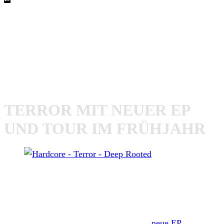
zeigen, wie tief Hardcore in
Terror
und deren Mitglieder
verwurzelt ist. Das Hardcore Schwergewicht Terror aus
Los Angeles hat ein neues Musikvideo zu ihrem Song
„
Deep Rooted
“ veröffentlicht. Der Song stammt von
ihrem aktuellen Album „
The 25th Hour
„, dass 2015 auf
Victory Records erschienen ist.
TERROR MIT NEUER EP
UND TOUR IM FRÜHJAHR
Terror (USA)
Wir können uns außerdem schon in wenigen Wochen auf
neues Material von Terror freuen. Im Frühjahr dieses Jahrs
wird Scott Vogel, Nick Jett und Co eine
neue EP