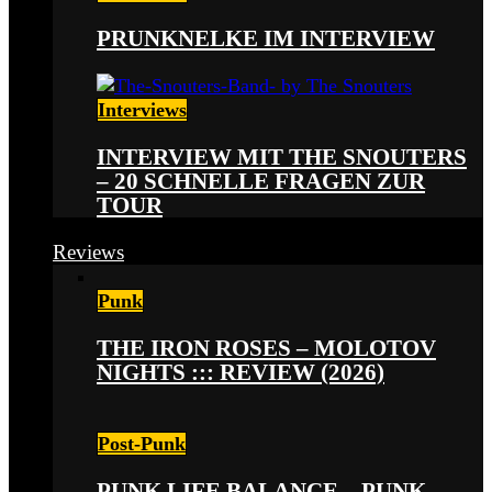
PRUNKNELKE IM INTERVIEW
Interviews
INTERVIEW MIT THE SNOUTERS
– 20 SCHNELLE FRAGEN ZUR
TOUR
Reviews
Punk
THE IRON ROSES – MOLOTOV
NIGHTS ::: REVIEW (2026)
Post-Punk
PUNK LIFE BALANCE – PUNK