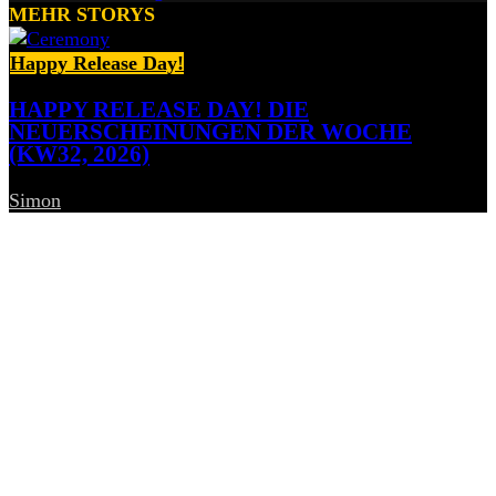
MEHR STORYS
Happy Release Day!
HAPPY RELEASE DAY! DIE
NEUERSCHEINUNGEN DER WOCHE
(KW32, 2026)
Simon
-
7. August 2026