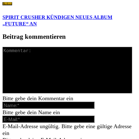
Hardcore
SPIRIT CRUSHER KÜNDIGEN NEUES ALBUM
„FUTURE“ AN
Beitrag kommentieren
Bitte gebe dein Kommentar ein
Bitte gebe dein Name ein
E-Mail-Adresse ungültig. Bitte gebe eine gültige Adresse
ein