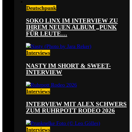
Deutschpunk
SOKO LINX IM INTERVIEW ZU
IHREM NEUEN ALBUM „PUNK
FÜR LEUTE…
Interviews
NASTY IM SHORT & SWEET-
INTERVIEW
Interviews
INTERVIEW MIT ALEX SCHWERS
ZUM RUHRPOTT RODEO 2026
Interviews