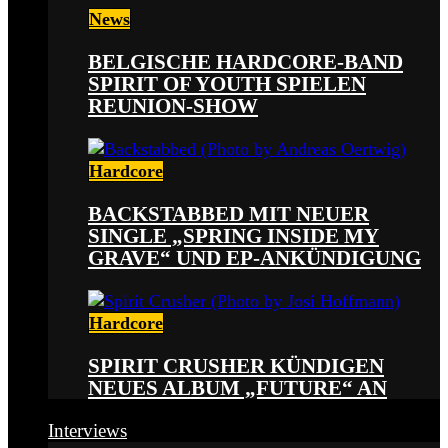
News
BELGISCHE HARDCORE-BAND
SPIRIT OF YOUTH SPIELEN
REUNION-SHOW
Hardcore
BACKSTABBED MIT NEUER
SINGLE „SPRING INSIDE MY
GRAVE“ UND EP-ANKÜNDIGUNG
Hardcore
SPIRIT CRUSHER KÜNDIGEN
NEUES ALBUM „FUTURE“ AN
Interviews