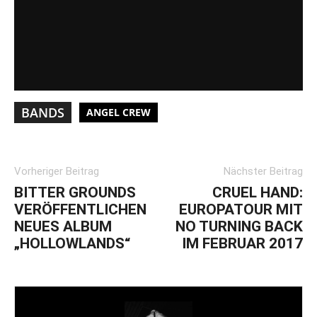
BANDS
ANGEL CREW
Vorheriger Beitrag
Nächster Beitrag
BITTER GROUNDS
CRUEL HAND:
VERÖFFENTLICHEN
EUROPATOUR MIT
NEUES ALBUM
NO TURNING BACK
„HOLLOWLANDS“
IM FEBRUAR 2017