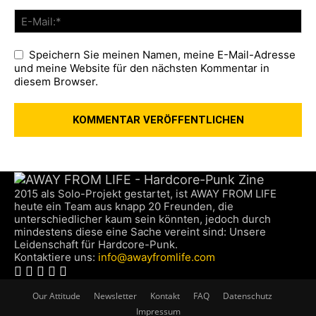
Speichern Sie meinen Namen, meine E-Mail-Adresse
und meine Website für den nächsten Kommentar in
diesem Browser.
2015 als Solo-Projekt gestartet, ist AWAY FROM LIFE
heute ein Team aus knapp 20 Freunden, die
unterschiedlicher kaum sein könnten, jedoch durch
mindestens diese eine Sache vereint sind: Unsere
Leidenschaft für Hardcore-Punk.
Kontaktiere uns:
info@awayfromlife.com
Our Attitude
Newsletter
Kontakt
FAQ
Datenschutz
Impressum