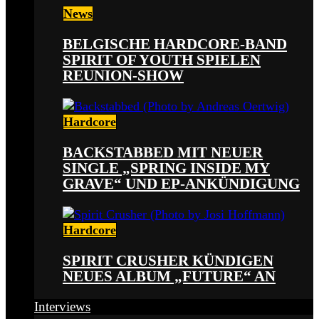
News
BELGISCHE HARDCORE-BAND
SPIRIT OF YOUTH SPIELEN
REUNION-SHOW
Hardcore
BACKSTABBED MIT NEUER
SINGLE „SPRING INSIDE MY
GRAVE“ UND EP-ANKÜNDIGUNG
Hardcore
SPIRIT CRUSHER KÜNDIGEN
NEUES ALBUM „FUTURE“ AN
Interviews