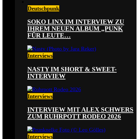
Deutschpunk
SOKO LINX IM INTERVIEW ZU
IHREM NEUEN ALBUM „PUNK
FÜR LEUTE…
Interviews
NASTY IM SHORT & SWEET-
INTERVIEW
Interviews
INTERVIEW MIT ALEX SCHWERS
ZUM RUHRPOTT RODEO 2026
Interviews