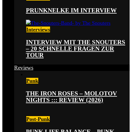
PRUNKNELKE IM INTERVIEW
Interviews
INTERVIEW MIT THE SNOUTERS
– 20 SCHNELLE FRAGEN ZUR
TOUR
Reviews
Punk
THE IRON ROSES – MOLOTOV
NIGHTS ::: REVIEW (2026)
Post-Punk
PUNK LIFE BALANCE – PUNK