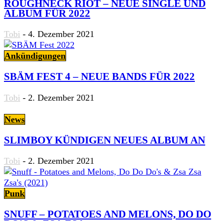
ROUGHNECK RIOT – NEUE SINGLE UND
ALBUM FÜR 2022
Tobi
-
4. Dezember 2021
Ankündigungen
SBÄM FEST 4 – NEUE BANDS FÜR 2022
Tobi
-
2. Dezember 2021
News
SLIMBOY KÜNDIGEN NEUES ALBUM AN
Tobi
-
2. Dezember 2021
Punk
SNUFF – POTATOES AND MELONS, DO DO