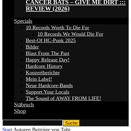
CANCER BATS – GIVE ME DIRT :::
REVIEW (2026)
Specials
10 Records Worth To Die For
10 Records We Would Die For
Best-Of HC-Punk 2025
Bilder
Blast From The Past
Happy Release Day!
Hardcore History
Konzertberichte
Mein Label!
Neue Hardcore-Bands
Support Your Locals
The Sound of AWAY FROM LIFE!
Stäbruch
Shop
Start
Autoren
Beiträge von Tobi