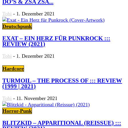
DO’S & ZSA ZSA...
Tobi
-
1. Dezember 2021
Deutschpunk
EXAT – EIN HERZ FÜR PUNKROCK :::
REVIEW (2021)
Tobi
-
1. Dezember 2021
Hardcore
TURMOIL – THE PROCESS OF ::: REVIEW
(1999 | 2021)
Tobi
-
11. November 2021
Horror-Punk
BLITZKID – APPARITIONAL (REISSUE) :::