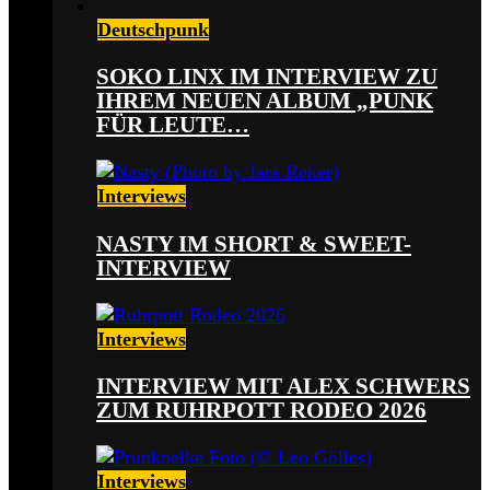
Deutschpunk
SOKO LINX IM INTERVIEW ZU
IHREM NEUEN ALBUM „PUNK
FÜR LEUTE…
Interviews
NASTY IM SHORT & SWEET-
INTERVIEW
Interviews
INTERVIEW MIT ALEX SCHWERS
ZUM RUHRPOTT RODEO 2026
Interviews