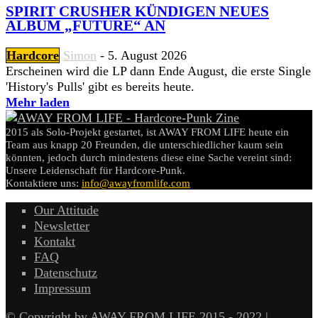
SPIRIT CRUSHER KÜNDIGEN NEUES
ALBUM „FUTURE“ AN
Hardcore
Simon
-
5. August 2026
Erscheinen wird die LP dann Ende August, die erste Single
'History's Pulls' gibt es bereits heute.
Mehr laden
2015 als Solo-Projekt gestartet, ist AWAY FROM LIFE heute ein
Team aus knapp 20 Freunden, die unterschiedlicher kaum sein
könnten, jedoch durch mindestens diese eine Sache vereint sind:
Unsere Leidenschaft für Hardcore-Punk.
Kontaktiere uns:
info@awayfromlife.com
Our Attitude
Newsletter
Kontakt
FAQ
Datenschutz
Impressum
© Copyright by AWAY FROM LIFE 2015 - 2022 |