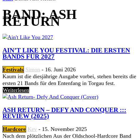
BAND: ASH
RETURN
AIN’T LIKE YOU FESTIVAL: DIE ERSTEN
BANDS FÜR 2027
Festivals
Simon
-
16. Juni 2026
Kaum ist die diesjährige Ausgabe vorbei, stehen bereits die
ersten 21 Bands für den Entenfang in Torgau fest.
Weiterlesen
ASH RETURN – DEFY AND CONQUER :::
REVIEW (2025)
Hardcore
Kev
-
15. November 2025
Nach dem plötzlichen Aus der Oldschool-Hardcore Band