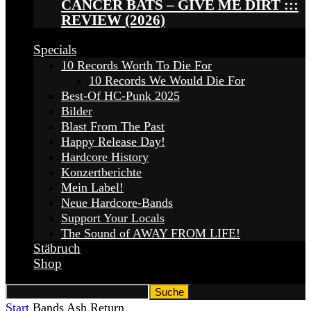
CANCER BATS – GIVE ME DIRT :::
REVIEW (2026)
Specials
10 Records Worth To Die For
10 Records We Would Die For
Best-Of HC-Punk 2025
Bilder
Blast From The Past
Happy Release Day!
Hardcore History
Konzertberichte
Mein Label!
Neue Hardcore-Bands
Support Your Locals
The Sound of AWAY FROM LIFE!
Stäbruch
Shop
Start
Bands
Ash Return