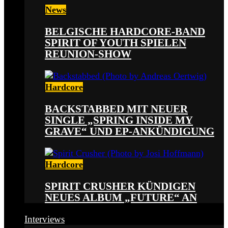
News
BELGISCHE HARDCORE-BAND
SPIRIT OF YOUTH SPIELEN
REUNION-SHOW
Hardcore
BACKSTABBED MIT NEUER
SINGLE „SPRING INSIDE MY
GRAVE“ UND EP-ANKÜNDIGUNG
Hardcore
SPIRIT CRUSHER KÜNDIGEN
NEUES ALBUM „FUTURE“ AN
Interviews