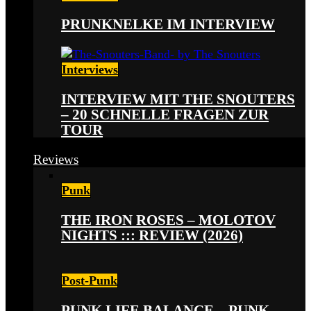
PRUNKNELKE IM INTERVIEW
Interviews
INTERVIEW MIT THE SNOUTERS
– 20 SCHNELLE FRAGEN ZUR
TOUR
Reviews
Punk
THE IRON ROSES – MOLOTOV
NIGHTS ::: REVIEW (2026)
Post-Punk
PUNK LIFE BALANCE – PUNK