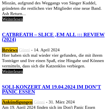
Miozän, aufgrund des Weggangs von Sänger Kuddel,
gründeten die restlichen vier Mitglieder eine neue Band.
Ash Return...
Weiterlesen
CATBREATH – SLICE ‚EM ALL ::: REVIEW
(2024)
Reviews
Günni
-
14. April 2024
Hier haben sich mal wieder vier gefunden, die mit ihrem
Tonträger und live einen Spaß, eine Hingabe und Können
vermitteln, dass sich die Katzenklos verbiegen.
Weiterlesen
SOLI-KONZERT AM 19.04.2024 IM DON’T
PANIC ESSEN
Ankündigungen
Günni
-
31. März 2024
Am 19. April 2024 finden sich im Don't Panic Essen