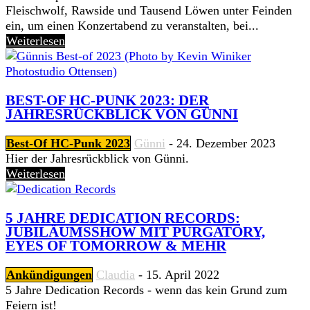
Fleischwolf, Rawside und Tausend Löwen unter Feinden
ein, um einen Konzertabend zu veranstalten, bei...
Weiterlesen
BEST-OF HC-PUNK 2023: DER
JAHRESRÜCKBLICK VON GÜNNI
Best-Of HC-Punk 2023
Günni
-
24. Dezember 2023
Hier der Jahresrückblick von Günni.
Weiterlesen
5 JAHRE DEDICATION RECORDS:
JUBILÄUMSSHOW MIT PURGATORY,
EYES OF TOMORROW & MEHR
Ankündigungen
Claudia
-
15. April 2022
5 Jahre Dedication Records - wenn das kein Grund zum
Feiern ist!