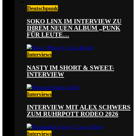
Deutschpunk
SOKO LINX IM INTERVIEW ZU
IHREM NEUEN ALBUM „PUNK
FÜR LEUTE…
Interviews
NASTY IM SHORT & SWEET-
INTERVIEW
Interviews
INTERVIEW MIT ALEX SCHWERS
ZUM RUHRPOTT RODEO 2026
Interviews