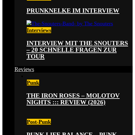
PRUNKNELKE IM INTERVIEW
Interviews
INTERVIEW MIT THE SNOUTERS
– 20 SCHNELLE FRAGEN ZUR
TOUR
Reviews
Punk
THE IRON ROSES – MOLOTOV
NIGHTS ::: REVIEW (2026)
Post-Punk
PUNK LIFE BALANCE – PUNK