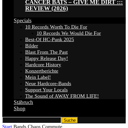
CANCER BATS – GIVE ME DIRT :::
REVIEW (2026)
Specials
10 Records Worth To Die For
10 Records We Would Die For
Best-Of HC-Punk 2025
Bilder
Blast From The Past
Happy Release Day!
Hardcore History
Konzertberichte
Mein Label!
Neue Hardcore-Bands
Support Your Locals
The Sound of AWAY FROM LIFE!
Stäbruch
Shop
Start
Bands
Chaos Commute