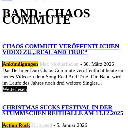
BAND: CHAOS
COMMUTE
CHAOS COMMUTE VERÖFFENTLICHEN
VIDEO ZU „REAL AND TRUE“
Ankündigungen
Max Motherfucker
-
30. März 2026
Das Berliner Duo Chaos Commute veröffentlicht heute ein
neues Video zu dem Song Real And True. Die Band wird
im Laufe des Jahres noch drei weitere Singles...
Weiterlesen
CHRISTMAS SUCKS FESTIVAL IN DER
STUMMSCHEN REITHALLE AM 13.12.2025
Action Rock
Gripweed
-
5. Januar 2026