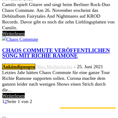
Camilo spielt Gitarre und singt beim Berliner Rock-Duo
Chaos Commute. Am 26. November erscheint das
Debütalbum Fairytales And Nightmares auf KROD
Records. Davor gibt es noch die zehn Lieblingsplatten von
Camilo.
Weiterlesen
CHAOS COMMUTE VERÖFFENTLICHEN
SONG MIT RICHIE RAMONE
Ankündigungen
Max Motherfucker
-
25. Juni 2021
Letztes Jahr hätten Chaos Commute für eine ganze Tour
Richie Ramone supporten sollen. Corona machte dem
ganzen leider nach wenigen Shows einen Strich durch
die...
Weiterlesen
1
2
Seite 1 von 2
GERADE ANGESAGT