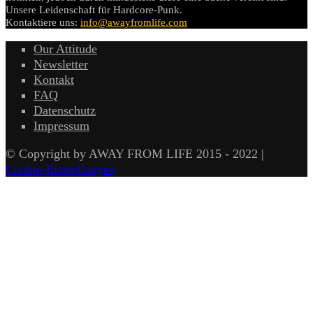
Unsere Leidenschaft für Hardcore-Punk.
Kontaktiere uns:
info@awayfromlife.com
Our Attitude
Newsletter
Kontakt
FAQ
Datenschutz
Impressum
© Copyright by AWAY FROM LIFE 2015 - 2022 |
Cookie-Einstellungen