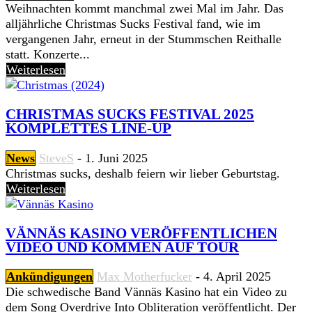
Weihnachten kommt manchmal zwei Mal im Jahr. Das
alljährliche Christmas Sucks Festival fand, wie im
vergangenen Jahr, erneut in der Stummschen Reithalle
statt. Konzerte...
Weiterlesen
CHRISTMAS SUCKS FESTIVAL 2025
KOMPLETTES LINE-UP
News
SteveS
-
1. Juni 2025
Christmas sucks, deshalb feiern wir lieber Geburtstag.
Weiterlesen
VÄNNÄS KASINO VERÖFFENTLICHEN
VIDEO UND KOMMEN AUF TOUR
Ankündigungen
Max Motherfucker
-
4. April 2025
Die schwedische Band Vännäs Kasino hat ein Video zu
dem Song Overdrive Into Obliteration veröffentlicht. Der