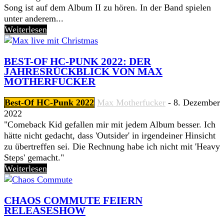
Song ist auf dem Album II zu hören. In der Band spielen
unter anderem...
Weiterlesen
BEST-OF HC-PUNK 2022: DER
JAHRESRÜCKBLICK VON MAX
MOTHERFUCKER
Best-Of HC-Punk 2022
Max Motherfucker
-
8. Dezember
2022
"Comeback Kid gefallen mir mit jedem Album besser. Ich
hätte nicht gedacht, dass 'Outsider' in irgendeiner Hinsicht
zu übertreffen sei. Die Rechnung habe ich nicht mit 'Heavy
Steps' gemacht."
Weiterlesen
CHAOS COMMUTE FEIERN
RELEASESHOW