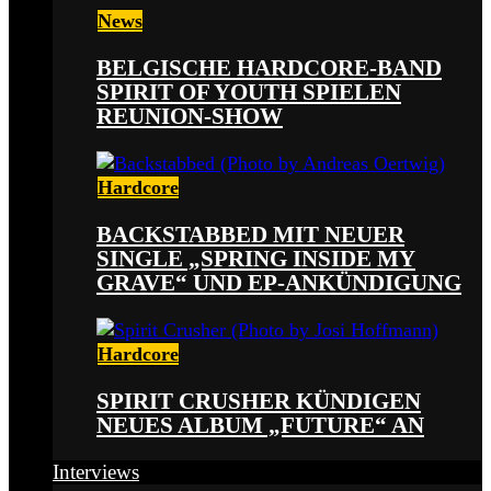
News
BELGISCHE HARDCORE-BAND
SPIRIT OF YOUTH SPIELEN
REUNION-SHOW
Hardcore
BACKSTABBED MIT NEUER
SINGLE „SPRING INSIDE MY
GRAVE“ UND EP-ANKÜNDIGUNG
Hardcore
SPIRIT CRUSHER KÜNDIGEN
NEUES ALBUM „FUTURE“ AN
Interviews