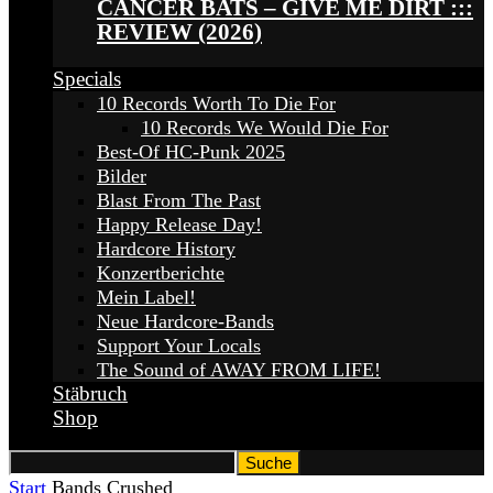
CANCER BATS – GIVE ME DIRT :::
REVIEW (2026)
Specials
10 Records Worth To Die For
10 Records We Would Die For
Best-Of HC-Punk 2025
Bilder
Blast From The Past
Happy Release Day!
Hardcore History
Konzertberichte
Mein Label!
Neue Hardcore-Bands
Support Your Locals
The Sound of AWAY FROM LIFE!
Stäbruch
Shop
Start
Bands
Crushed