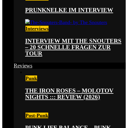
PRUNKNELKE IM INTERVIEW
Interviews
INTERVIEW MIT THE SNOUTERS
– 20 SCHNELLE FRAGEN ZUR
TOUR
Reviews
Punk
THE IRON ROSES – MOLOTOV
NIGHTS ::: REVIEW (2026)
Post-Punk
PUNK LIFE BALANCE – PUNK