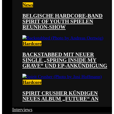
News
BELGISCHE HARDCORE-BAND
SPIRIT OF YOUTH SPIELEN
REUNION-SHOW
Hardcore
BACKSTABBED MIT NEUER
SINGLE „SPRING INSIDE MY
GRAVE“ UND EP-ANKÜNDIGUNG
Hardcore
SPIRIT CRUSHER KÜNDIGEN
NEUES ALBUM „FUTURE“ AN
Interviews