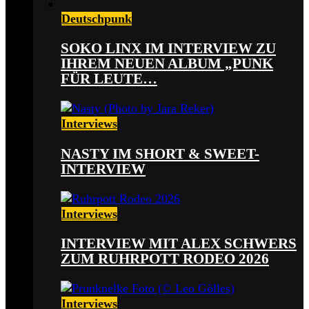
Deutschpunk
SOKO LINX IM INTERVIEW ZU
IHREM NEUEN ALBUM „PUNK
FÜR LEUTE…
Interviews
NASTY IM SHORT & SWEET-
INTERVIEW
Interviews
INTERVIEW MIT ALEX SCHWERS
ZUM RUHRPOTT RODEO 2026
Interviews