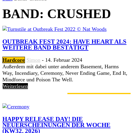
BAND: CRUSHED
OUTBREAK FEST 2024: HAVE HEART ALS
WEITERE BAND BESTÄTIGT
Hardcore
Simon
-
14. Februar 2024
Außerdem mit dabei unter anderem Basement, Harms
Way, Incendiary, Ceremony, Never Ending Game, End It,
Mindforce und Poison The Well.
Weiterlesen
GERADE ANGESAGT
HAPPY RELEASE DAY! DIE
NEUERSCHEINUNGEN DER WOCHE
(KW32, 2026)