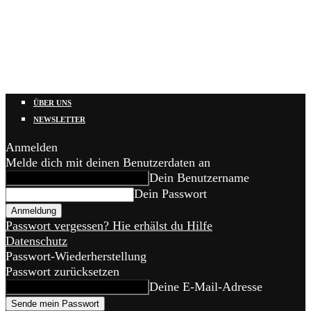
ÜBER UNS
NEWSLETTER
Anmelden
Melde dich mit deinen Benutzerdaten an
Dein Benutzername
Dein Passwort
Passwort vergessen? Hie erhälst du Hilfe
Datenschutz
Passwort-Wiederherstellung
Passwort zurücksetzen
Deine E-Mail-Adresse