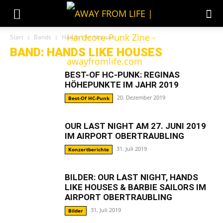
Start
Bands
Hands Like Houses
BAND: HANDS LIKE HOUSES
BEST-OF HC-PUNK: REGINAS
HÖHEPUNKTE IM JAHR 2019
20. Dezember 2019
Best-Of HC-Punk
OUR LAST NIGHT AM 27. JUNI 2019
IM AIRPORT OBERTRAUBLING
31. Juli 2019
Konzertberichte
BILDER: OUR LAST NIGHT, HANDS
LIKE HOUSES & BARBIE SAILORS IM
AIRPORT OBERTRAUBLING
31. Juli 2019
Bilder