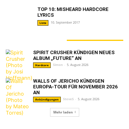
TOP 10: MISHEARD HARDCORE
LYRICS
10. September 2017
Liste
GERADE ANGESAGT
SPIRIT CRUSHER KÜNDIGEN NEUES
ALBUM „FUTURE“ AN
Simon
-
5. August 2026
Hardcore
WALLS OF JERICHO KÜNDIGEN
EUROPA-TOUR FÜR NOVEMBER 2026
AN
SteveS
-
5. August 2026
Ankündigungen
Mehr laden