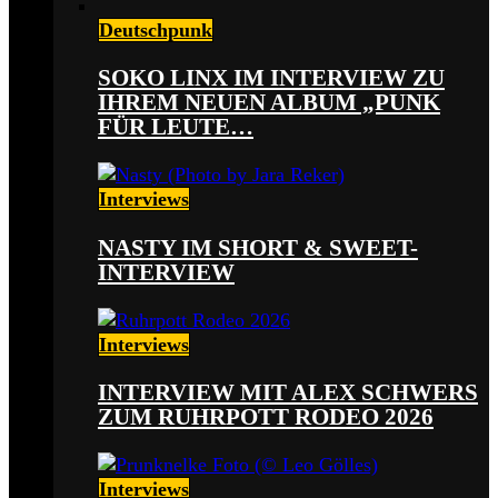
Deutschpunk
SOKO LINX IM INTERVIEW ZU
IHREM NEUEN ALBUM „PUNK
FÜR LEUTE…
Interviews
NASTY IM SHORT & SWEET-
INTERVIEW
Interviews
INTERVIEW MIT ALEX SCHWERS
ZUM RUHRPOTT RODEO 2026
Interviews