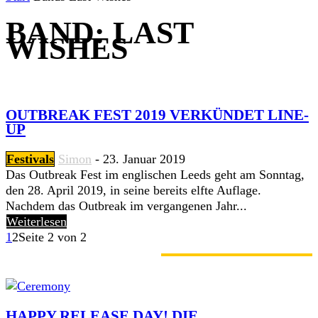
BAND: LAST
WISHES
OUTBREAK FEST 2019 VERKÜNDET LINE-
UP
Festivals
Simon
-
23. Januar 2019
Das Outbreak Fest im englischen Leeds geht am Sonntag,
den 28. April 2019, in seine bereits elfte Auflage.
Nachdem das Outbreak im vergangenen Jahr...
Weiterlesen
1
2
Seite 2 von 2
GERADE ANGESAGT
HAPPY RELEASE DAY! DIE