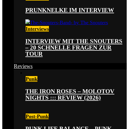
PRUNKNELKE IM INTERVIEW
Interviews
INTERVIEW MIT THE SNOUTERS
– 20 SCHNELLE FRAGEN ZUR
TOUR
Reviews
Punk
THE IRON ROSES – MOLOTOV
NIGHTS ::: REVIEW (2026)
Post-Punk
PUNK LIFE BALANCE – PUNK