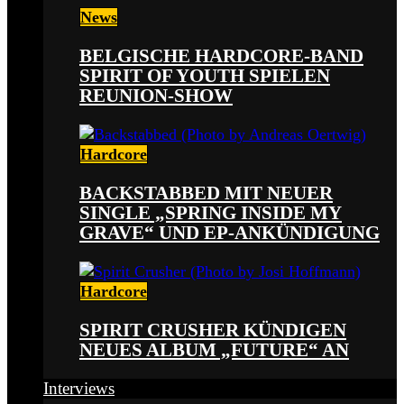
News
BELGISCHE HARDCORE-BAND
SPIRIT OF YOUTH SPIELEN
REUNION-SHOW
Hardcore
BACKSTABBED MIT NEUER
SINGLE „SPRING INSIDE MY
GRAVE“ UND EP-ANKÜNDIGUNG
Hardcore
SPIRIT CRUSHER KÜNDIGEN
NEUES ALBUM „FUTURE“ AN
Interviews