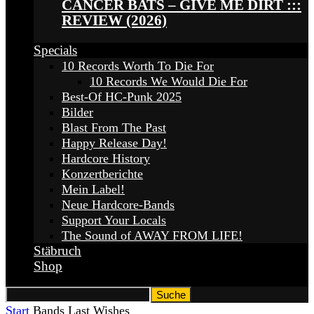
CANCER BATS – GIVE ME DIRT :::
REVIEW (2026)
Specials
10 Records Worth To Die For
10 Records We Would Die For
Best-Of HC-Punk 2025
Bilder
Blast From The Past
Happy Release Day!
Hardcore History
Konzertberichte
Mein Label!
Neue Hardcore-Bands
Support Your Locals
The Sound of AWAY FROM LIFE!
Stäbruch
Shop
Start
Bands
Last Wishes