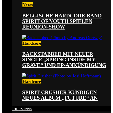
News
BELGISCHE HARDCORE-BAND
SPIRIT OF YOUTH SPIELEN
REUNION-SHOW
Hardcore
BACKSTABBED MIT NEUER
SINGLE „SPRING INSIDE MY
GRAVE“ UND EP-ANKÜNDIGUNG
Hardcore
SPIRIT CRUSHER KÜNDIGEN
NEUES ALBUM „FUTURE“ AN
Interviews