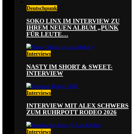
Deutschpunk
SOKO LINX IM INTERVIEW ZU
IHREM NEUEN ALBUM „PUNK
FÜR LEUTE…
Interviews
NASTY IM SHORT & SWEET-
INTERVIEW
Interviews
INTERVIEW MIT ALEX SCHWERS
ZUM RUHRPOTT RODEO 2026
Interviews