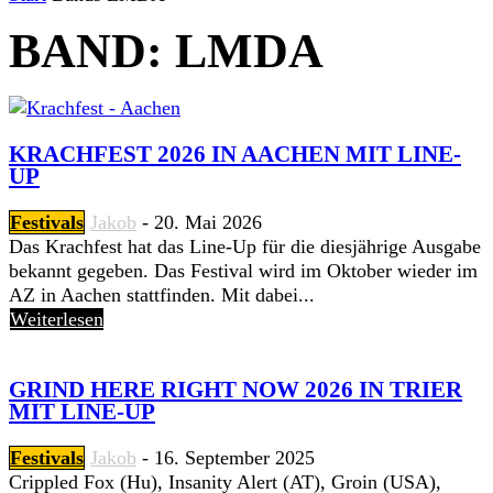
BAND: LMDA
KRACHFEST 2026 IN AACHEN MIT LINE-
UP
Festivals
Jakob
-
20. Mai 2026
Das Krachfest hat das Line-Up für die diesjährige Ausgabe
bekannt gegeben. Das Festival wird im Oktober wieder im
AZ in Aachen stattfinden. Mit dabei...
Weiterlesen
GRIND HERE RIGHT NOW 2026 IN TRIER
MIT LINE-UP
Festivals
Jakob
-
16. September 2025
Crippled Fox (Hu), Insanity Alert (AT), Groin (USA),