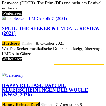
Eastwood (DE/FR), The Prim (DE) und mehr am Festival
im Januar.
Weiterlesen
SPLIT: THE SEEKER & LMDA ::: REVIEW
(2021)
Hardcore
Timbo
-
8. Oktober 2021
Wo The Seeker musikalische Grenzen aufzeigt, überzeugt
LMDA in Gänze.
Weiterlesen
GERADE ANGESAGT
HAPPY RELEASE DAY! DIE
NEUERSCHEINUNGEN DER WOCHE
(KW32, 2026)
Happy Release Day!
Simon
-
7. August 2026