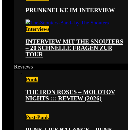
PRUNKNELKE IM INTERVIEW
Interviews
INTERVIEW MIT THE SNOUTERS
– 20 SCHNELLE FRAGEN ZUR
TOUR
Reviews
Punk
THE IRON ROSES – MOLOTOV
NIGHTS ::: REVIEW (2026)
Post-Punk
PUNK LIFE BALANCE – PUNK