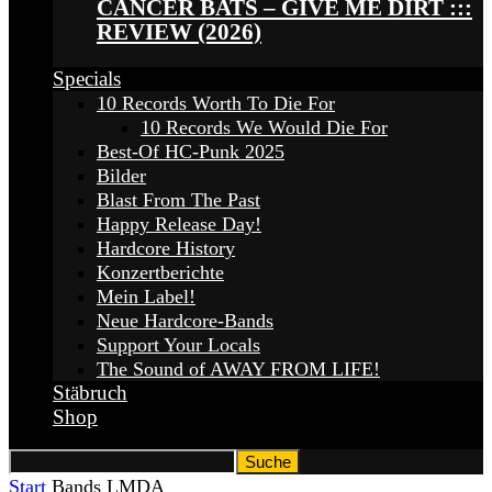
CANCER BATS – GIVE ME DIRT :::
REVIEW (2026)
Specials
10 Records Worth To Die For
10 Records We Would Die For
Best-Of HC-Punk 2025
Bilder
Blast From The Past
Happy Release Day!
Hardcore History
Konzertberichte
Mein Label!
Neue Hardcore-Bands
Support Your Locals
The Sound of AWAY FROM LIFE!
Stäbruch
Shop
Start
Bands
LMDA