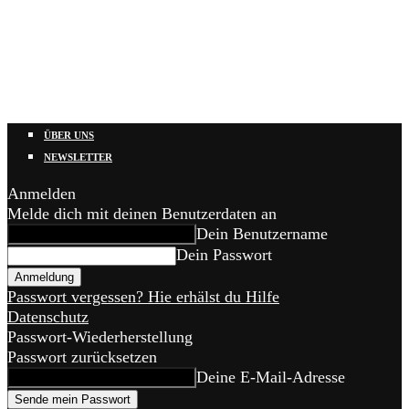
ÜBER UNS
NEWSLETTER
Anmelden
Melde dich mit deinen Benutzerdaten an
Dein Benutzername
Dein Passwort
Passwort vergessen? Hie erhälst du Hilfe
Datenschutz
Passwort-Wiederherstellung
Passwort zurücksetzen
Deine E-Mail-Adresse