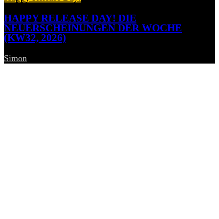
HAPPY RELEASE DAY! DIE
NEUERSCHEINUNGEN DER WOCHE
(KW32, 2026)
Simon
-
7. August 2026