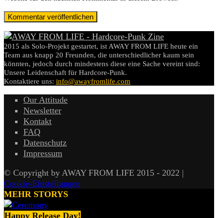
2015 als Solo-Projekt gestartet, ist AWAY FROM LIFE heute ein
Team aus knapp 20 Freunden, die unterschiedlicher kaum sein
könnten, jedoch durch mindestens diese eine Sache vereint sind:
Unsere Leidenschaft für Hardcore-Punk.
Kontaktiere uns:
info@awayfromlife.com
Our Attitude
Newsletter
Kontakt
FAQ
Datenschutz
Impressum
© Copyright by AWAY FROM LIFE 2015 - 2022 |
Cookie-Einstellungen
MEHR STORYS
Happy Release Day!