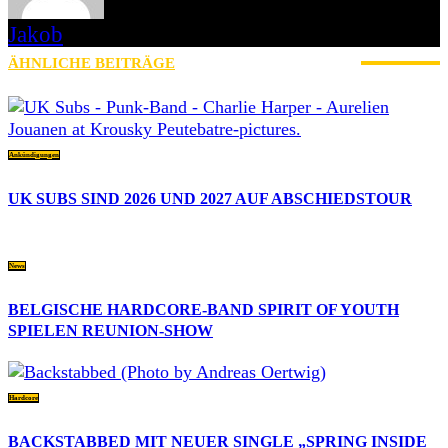
Jakob
ÄHNLICHE BEITRÄGE
MEHR VOM AUTOR
Ankündigungen
UK SUBS SIND 2026 UND 2027 AUF ABSCHIEDSTOUR
News
BELGISCHE HARDCORE-BAND SPIRIT OF YOUTH
SPIELEN REUNION-SHOW
Hardcore
BACKSTABBED MIT NEUER SINGLE „SPRING INSIDE