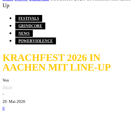
Up
FESTIVALS
GRINDCORE
NEWS
POWERVIOLENCE
KRACHFEST 2026 IN
AACHEN MIT LINE-UP
Von
Jakob
-
20. Mai 2026
0