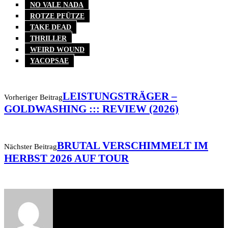
NO VALE NADA
ROTZE PFÜTZE
TAKE DEAD
THRILLER
WEIRD WOUND
YACOPSAE
LEISTUNGSTRÄGER –
Vorheriger Beitrag
GOLDWASHING ::: REVIEW (2026)
BRUTAL VERSCHIMMELT IM
Nächster Beitrag
HERBST 2026 AUF TOUR