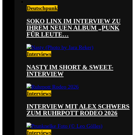
Deutschpunk
SOKO LINX IM INTERVIEW ZU
IHREM NEUEN ALBUM „PUNK
FÜR LEUTE…
Interviews
NASTY IM SHORT & SWEET-
INTERVIEW
Interviews
INTERVIEW MIT ALEX SCHWERS
ZUM RUHRPOTT RODEO 2026
Interviews