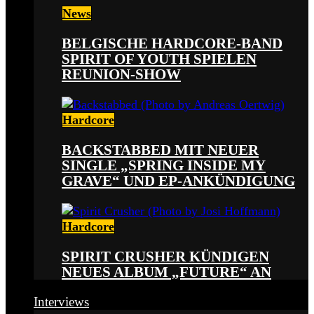
News
BELGISCHE HARDCORE-BAND
SPIRIT OF YOUTH SPIELEN
REUNION-SHOW
Hardcore
BACKSTABBED MIT NEUER
SINGLE „SPRING INSIDE MY
GRAVE“ UND EP-ANKÜNDIGUNG
Hardcore
SPIRIT CRUSHER KÜNDIGEN
NEUES ALBUM „FUTURE“ AN
Interviews