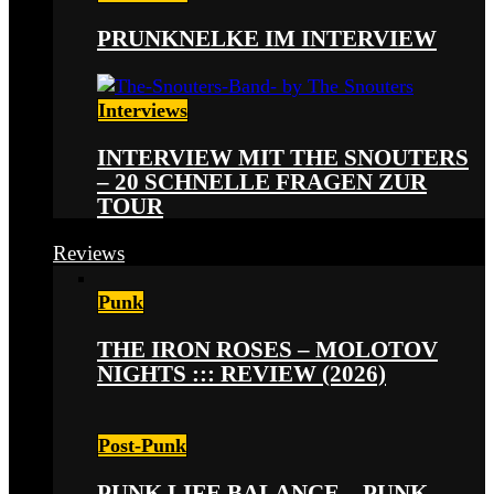
PRUNKNELKE IM INTERVIEW
Interviews
INTERVIEW MIT THE SNOUTERS
– 20 SCHNELLE FRAGEN ZUR
TOUR
Reviews
Punk
THE IRON ROSES – MOLOTOV
NIGHTS ::: REVIEW (2026)
Post-Punk
PUNK LIFE BALANCE – PUNK