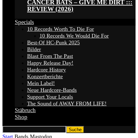
CANCER BATS – GIVE ME DIRT :::
REVIEW (2026)
Specials
10 Records Worth To Die For
10 Records We Would Die For
Best-Of HC-Punk 2025
Bilder
Blast From The Past
Happy Release Day!
Hardcore History
Konzertberichte
Mein Label!
Neue Hardcore-Bands
Support Your Locals
The Sound of AWAY FROM LIFE!
Stäbruch
Shop
Start
Bands
Mastodon