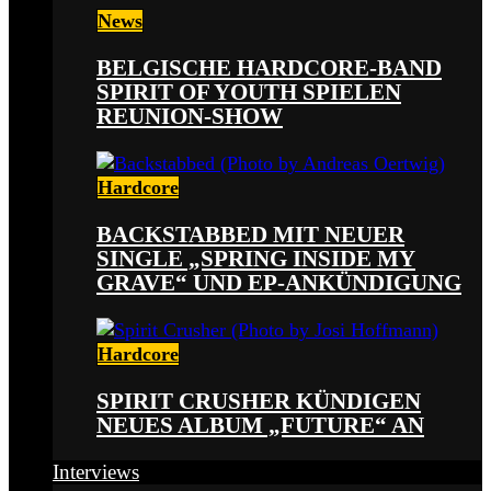
News
BELGISCHE HARDCORE-BAND
SPIRIT OF YOUTH SPIELEN
REUNION-SHOW
Hardcore
BACKSTABBED MIT NEUER
SINGLE „SPRING INSIDE MY
GRAVE“ UND EP-ANKÜNDIGUNG
Hardcore
SPIRIT CRUSHER KÜNDIGEN
NEUES ALBUM „FUTURE“ AN
Interviews