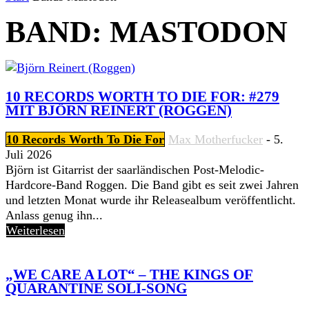
BAND: MASTODON
10 RECORDS WORTH TO DIE FOR: #279
MIT BJÖRN REINERT (ROGGEN)
10 Records Worth To Die For
Max Motherfucker
-
5.
Juli 2026
Björn ist Gitarrist der saarländischen Post-Melodic-
Hardcore-Band Roggen. Die Band gibt es seit zwei Jahren
und letzten Monat wurde ihr Releasealbum veröffentlicht.
Anlass genug ihn...
Weiterlesen
„WE CARE A LOT“ – THE KINGS OF
QUARANTINE SOLI-SONG