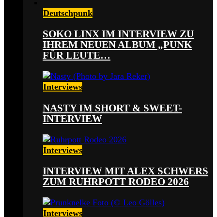
Deutschpunk
SOKO LINX IM INTERVIEW ZU
IHREM NEUEN ALBUM „PUNK
FÜR LEUTE…
Interviews
NASTY IM SHORT & SWEET-
INTERVIEW
Interviews
INTERVIEW MIT ALEX SCHWERS
ZUM RUHRPOTT RODEO 2026
Interviews