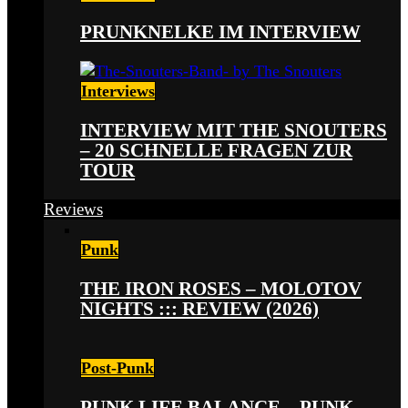
PRUNKNELKE IM INTERVIEW
Interviews
INTERVIEW MIT THE SNOUTERS
– 20 SCHNELLE FRAGEN ZUR
TOUR
Reviews
Punk
THE IRON ROSES – MOLOTOV
NIGHTS ::: REVIEW (2026)
Post-Punk
PUNK LIFE BALANCE – PUNK