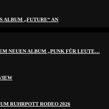
S ALBUM „FUTURE“ AN
REM NEUEN ALBUM „PUNK FÜR LEUTE…
VIEW
ZUM RUHRPOTT RODEO 2026