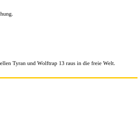
chung.
len Tyran und Wolftrap 13 raus in die freie Welt.