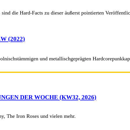
ind die Hard-Facts zu dieser äußerst pointierten Veröffentli
W (2022)
polnischstämmigen und metallischgeprägten Hardcorepunkkapel
NGEN DER WOCHE (KW32, 2026)
y, The Iron Roses und vielen mehr.