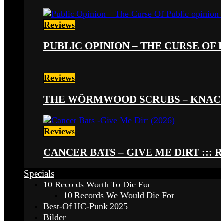
Reviews
PUBLIC OPINION – THE CURSE OF P
Reviews
THE WÖRMWOOD SCRUBS – KNACKE
Reviews
CANCER BATS – GIVE ME DIRT ::: 
Specials
10 Records Worth To Die For
10 Records We Would Die For
Best-Of HC-Punk 2025
Bilder