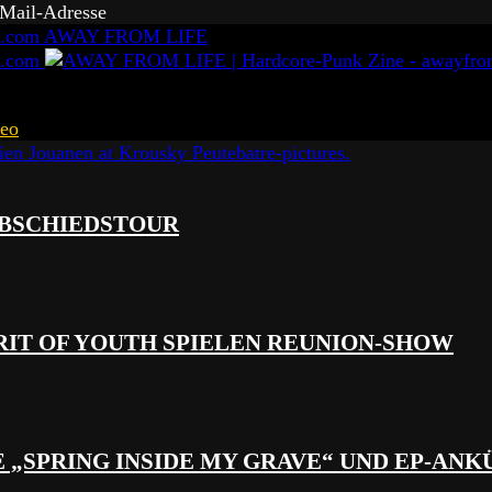
-Mail-Adresse
AWAY FROM LIFE
eo
 ABSCHIEDSTOUR
RIT OF YOUTH SPIELEN REUNION-SHOW
 „SPRING INSIDE MY GRAVE“ UND EP-AN