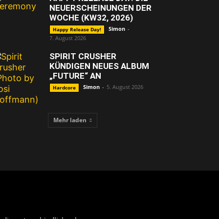
NEUERSCHEINUNGEN DER
WOCHE (KW32, 2026)
Simon
-
Happy Release Day!
7. August 2026
SPIRIT CRUSHER
KÜNDIGEN NEUES ALBUM
„FUTURE“ AN
Simon
-
5. August 2026
Hardcore
Mehr laden