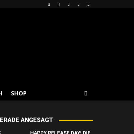
H
SHOP
ERADE ANGESAGT
HAPPY RELEASE DAY! DIE