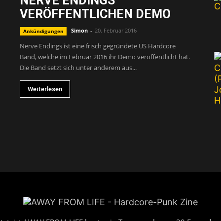
NERVE ENDINGS
VERÖFFENTLICHEN DEMO
FROM
Simon
-
20. Februar 2016
Ankündigungen
Nerve Endings ist eine frisch gegründete US Hardcore
Band, welche im Februar 2016 ihr Demo veröffentlicht hat.
Die Band setzt sich unter anderem aus...
LIFE
Weiterlesen