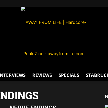
INTERVIEWS
REVIEWS
SPECIALS
STÄBRUC
AWAY
ENDINGS
G