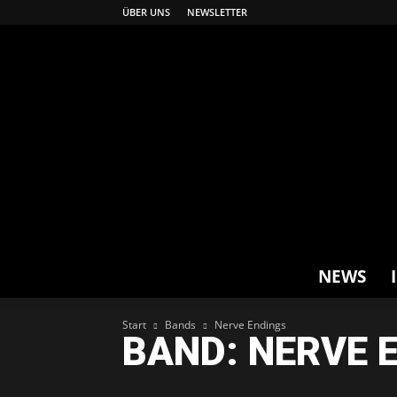
ÜBER UNS
NEWSLETTER
NEWS
Start
Bands
Nerve Endings
BAND: NERVE 