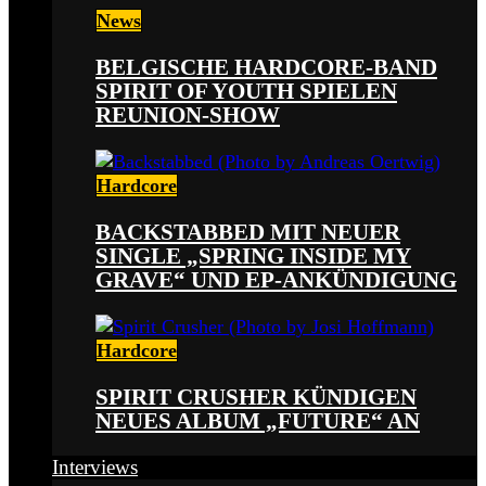
News
BELGISCHE HARDCORE-BAND
SPIRIT OF YOUTH SPIELEN
REUNION-SHOW
Hardcore
BACKSTABBED MIT NEUER
SINGLE „SPRING INSIDE MY
GRAVE“ UND EP-ANKÜNDIGUNG
Hardcore
SPIRIT CRUSHER KÜNDIGEN
NEUES ALBUM „FUTURE“ AN
Interviews