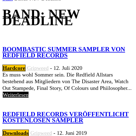
BAND: NEW
DEADLINE
BOOMBASTIC SUMMER SAMPLER VON
REDFIELD RECORDS
Hardcore
Gripweed
-
12. Juli 2020
Es muss wohl Sommer sein. Die Redfield Allstars
bestehend aus Mitgliedern von The Disaster Area, Watch
Out Stampede, Final Story, Of Colours und Phiilosopher...
Weiterlesen
REDFIELD RECORDS VERÖFFENTLICHT
KOSTENLOSEN SAMPLER
Downloads
Gripweed
-
12. Juni 2019