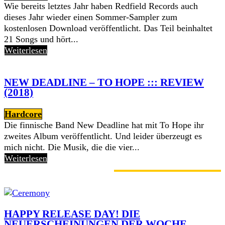
Wie bereits letztes Jahr haben Redfield Records auch
dieses Jahr wieder einen Sommer-Sampler zum
kostenlosen Download veröffentlicht. Das Teil beinhaltet
21 Songs und hört...
Weiterlesen
NEW DEADLINE – TO HOPE ::: REVIEW
(2018)
Hardcore
Die finnische Band New Deadline hat mit To Hope ihr
zweites Album veröffentlicht. Und leider überzeugt es
mich nicht. Die Musik, die die vier...
Weiterlesen
GERADE ANGESAGT
HAPPY RELEASE DAY! DIE
NEUERSCHEINUNGEN DER WOCHE