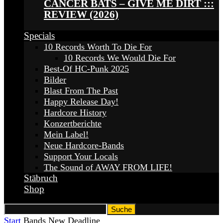
CANCER BATS – GIVE ME DIRT :::
REVIEW (2026)
Specials
10 Records Worth To Die For
10 Records We Would Die For
Best-Of HC-Punk 2025
Bilder
Blast From The Past
Happy Release Day!
Hardcore History
Konzertberichte
Mein Label!
Neue Hardcore-Bands
Support Your Locals
The Sound of AWAY FROM LIFE!
Stäbruch
Shop
Start
Bands
New Deadline