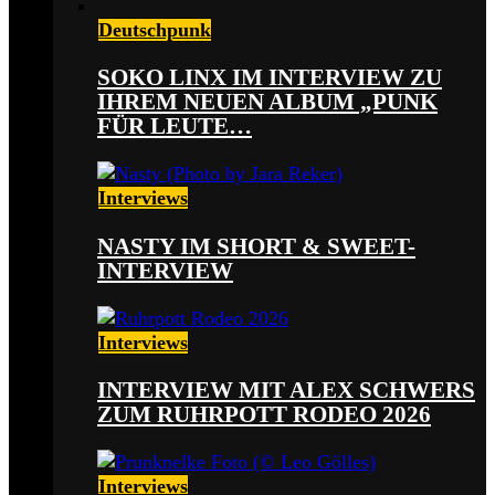
Deutschpunk
SOKO LINX IM INTERVIEW ZU
IHREM NEUEN ALBUM „PUNK
FÜR LEUTE…
Interviews
NASTY IM SHORT & SWEET-
INTERVIEW
Interviews
INTERVIEW MIT ALEX SCHWERS
ZUM RUHRPOTT RODEO 2026
Interviews