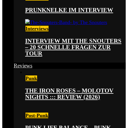
PRUNKNELKE IM INTERVIEW
Interviews
INTERVIEW MIT THE SNOUTERS
– 20 SCHNELLE FRAGEN ZUR
TOUR
Reviews
Punk
THE IRON ROSES – MOLOTOV
NIGHTS ::: REVIEW (2026)
Post-Punk
PUNK LIFE BALANCE – PUNK