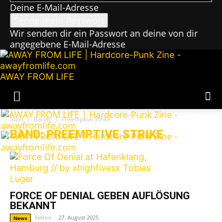
Deine E-Mail-Adresse
Wir senden dir ein Passwort an deine von dir
angegebene E-Mail-Adresse
AWAY FROM LIFE
Start
Bands
Preemptive Strike
BAND: PREEMPTIVE STRIKE
FORCE OF DENIAL GEBEN AUFLÖSUNG
BEKANNT
Simon
-
27. August 2025
News