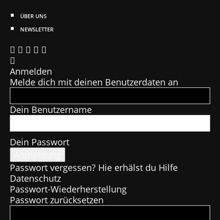
ÜBER UNS
NEWSLETTER
Anmelden
Melde dich mit deinen Benutzerdaten an
Dein Benutzername
Dein Passwort
Passwort vergessen? Hie erhälst du Hilfe
Datenschutz
Passwort-Wiederherstellung
Passwort zurücksetzen