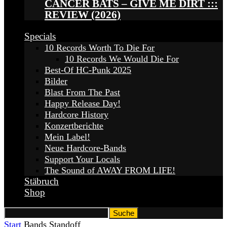
CANCER BATS – GIVE ME DIRT :::
REVIEW (2026)
Specials
10 Records Worth To Die For
10 Records We Would Die For
Best-Of HC-Punk 2025
Bilder
Blast From The Past
Happy Release Day!
Hardcore History
Konzertberichte
Mein Label!
Neue Hardcore-Bands
Support Your Locals
The Sound of AWAY FROM LIFE!
Stäbruch
Shop
Start
Bands
Standoff