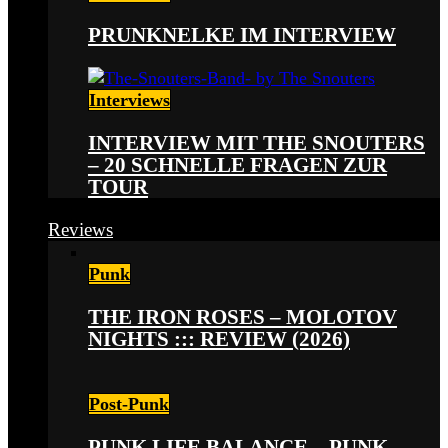
PRUNKNELKE IM INTERVIEW
Interviews
INTERVIEW MIT THE SNOUTERS
– 20 SCHNELLE FRAGEN ZUR
TOUR
Reviews
Punk
THE IRON ROSES – MOLOTOV
NIGHTS ::: REVIEW (2026)
Post-Punk
PUNK LIFE BALANCE – PUNK