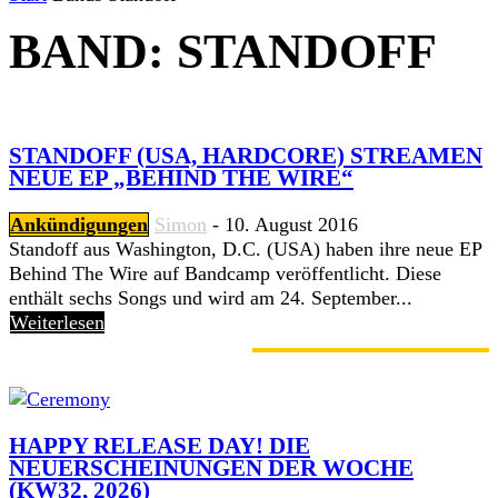
BAND: STANDOFF
STANDOFF (USA, HARDCORE) STREAMEN
NEUE EP „BEHIND THE WIRE“
Ankündigungen
Simon
-
10. August 2016
Standoff aus Washington, D.C. (USA) haben ihre neue EP
Behind The Wire auf Bandcamp veröffentlicht. Diese
enthält sechs Songs und wird am 24. September...
Weiterlesen
GERADE ANGESAGT
HAPPY RELEASE DAY! DIE
NEUERSCHEINUNGEN DER WOCHE
(KW32, 2026)