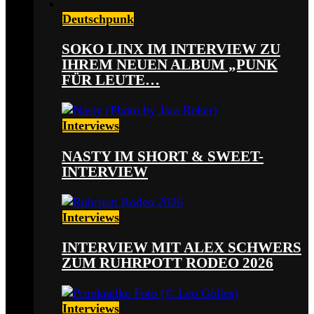
Deutschpunk
SOKO LINX IM INTERVIEW ZU
IHREM NEUEN ALBUM „PUNK
FÜR LEUTE…
Interviews
NASTY IM SHORT & SWEET-
INTERVIEW
Interviews
INTERVIEW MIT ALEX SCHWERS
ZUM RUHRPOTT RODEO 2026
Interviews