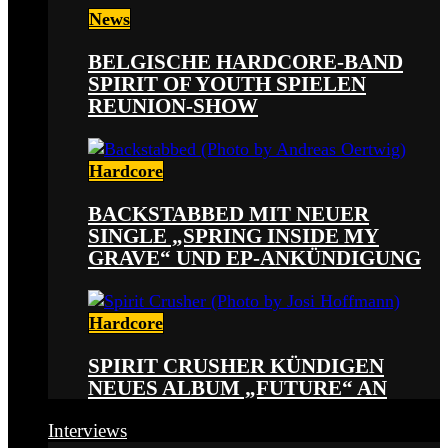
News
BELGISCHE HARDCORE-BAND
SPIRIT OF YOUTH SPIELEN
REUNION-SHOW
Hardcore
BACKSTABBED MIT NEUER
SINGLE „SPRING INSIDE MY
GRAVE“ UND EP-ANKÜNDIGUNG
Hardcore
SPIRIT CRUSHER KÜNDIGEN
NEUES ALBUM „FUTURE“ AN
Interviews