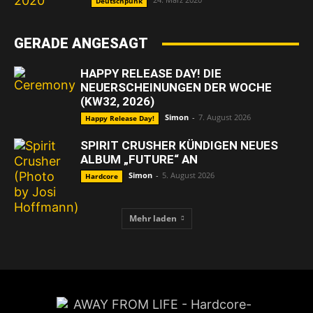
Deutschpunk
GERADE ANGESAGT
HAPPY RELEASE DAY! DIE
NEUERSCHEINUNGEN DER WOCHE
(KW32, 2026)
Simon
-
7. August 2026
Happy Release Day!
SPIRIT CRUSHER KÜNDIGEN NEUES
ALBUM „FUTURE“ AN
Simon
-
5. August 2026
Hardcore
Mehr laden