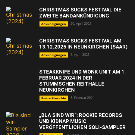
CHRISTMAS SUCKS FESTIVAL DIE
ZWEITE BANDANKÜNDIGUNG
20. April 2025
Ankündigungen
CHRISTMAS SUCKS FESTIVAL AM
13.12.2025 IN NEUNKIRCHEN (SAAR)
6. April 2025
Ankündigungen
STEAKKNIFE UND WONK UNIT AM 1.
FEBRUAR 2024 IN DER
STUMMSCHEN REITHALLE
NEUNKIRCHEN
5. Februar 2024
Konzertberichte
„BLA SIND WIR“: ROOKIE RECORDS
UND KIDNAP MUSIC
VERÖFFENTLICHEN SOLI-SAMPLER
24. März 2020