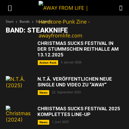
Start
Bands
Steakknife
BAND: STEAKKNIFE
CHRISTMAS SUCKS FESTIVAL IN
DER STUMMSCHEN REITHALLE AM
13.12.2025
5. Januar 2026
Action Rock
N.T.Ä. VERÖFFENTLICHEN NEUE
SINGLE UND VIDEO ZU “AWAY“
22. September 2025
News
CHRISTMAS SUCKS FESTIVAL 2025
KOMPLETTES LINE-UP
1. Juni 2025
News